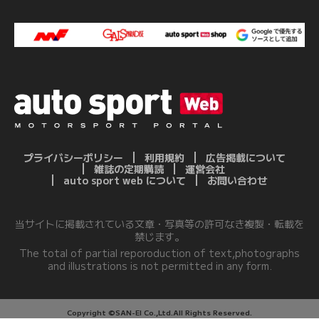
プライバシーポリシー
利用規約
広告掲載について
雑誌の定期購読
運営会社
auto sport web について
お問い合わせ
当サイトに掲載されている文章・写真等の許可なき複製・転載を
禁じます。
The total of partial reporoduction of text,photographs
and illustrations is not permitted in any form.
Copyright ©SAN-EI Co.,Ltd.All Rights Reserved.