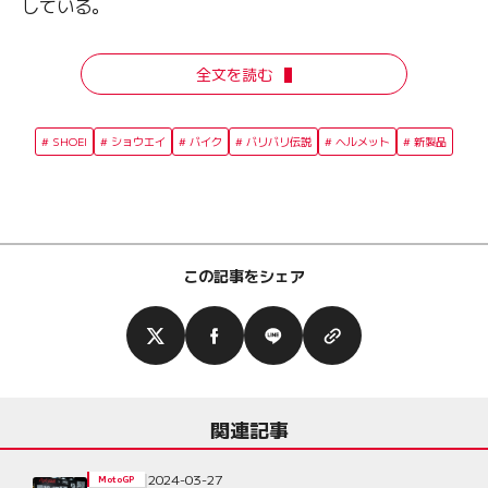
している。
全文を読む
SHOEI
ショウエイ
バイク
バリバリ伝説
ヘルメット
新製品
この記事をシェア
関連記事
2024-03-27
MotoGP