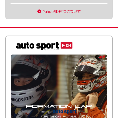
Yahoo!ID連携について
倒す相手を、信じてる。小林利徠斗 × 野村勇斗
【FORMATION LAP Produced by auto sport】
2026 Episode 2