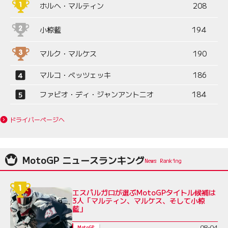
ホルヘ・マルティン
208
小椋藍
194
マルク・マルケス
190
マルコ・ベッツェッキ
186
ファビオ・ディ・ジャンアントニオ
184
ドライバーページへ
MotoGP ニュースランキング
エスパルガロが選ぶMotoGPタイトル候補は
3人「マルティン、マルケス、そして小椋
藍」
08-04
MotoGP