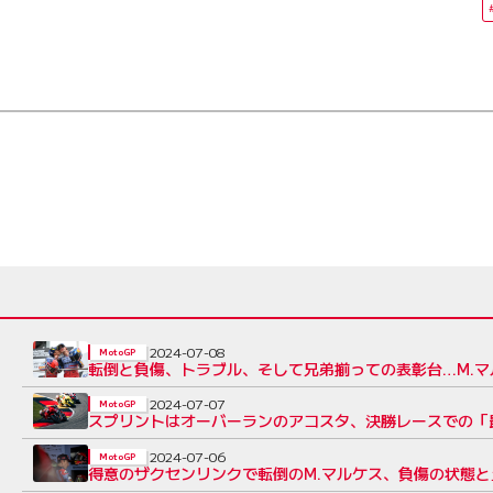
2024-07-08
MotoGP
転倒と負傷、トラブル、そして兄弟揃っての表彰台…M.マル
2024-07-07
MotoGP
スプリントはオーバーランのアコスタ、決勝レースでの「最
2024-07-06
MotoGP
得意のザクセンリンクで転倒のM.マルケス、負傷の状態と土