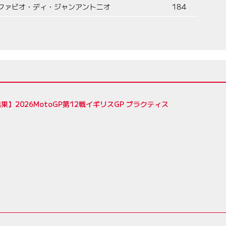
ファビオ・ディ・ジャンアントニオ
184
果】2026MotoGP第12戦イギリスGP プラクティス