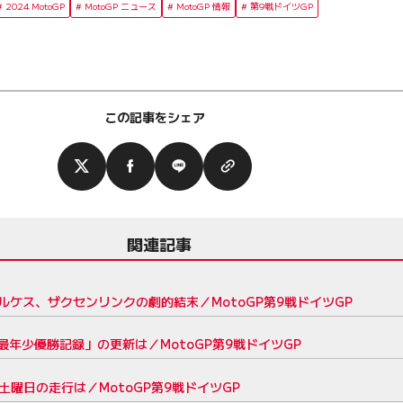
2024 MotoGP
MotoGP ニュース
MotoGP 情報
第9戦ドイツGP
この記事をシェア
関連記事
ケス、ザクセンリンクの劇的結末／MotoGP第9戦ドイツGP
年少優勝記録」の更新は／MotoGP第9戦ドイツGP
曜日の走行は／MotoGP第9戦ドイツGP