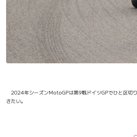
2024年シーズンMotoGPは第9戦ドイツGPでひと
きたい。