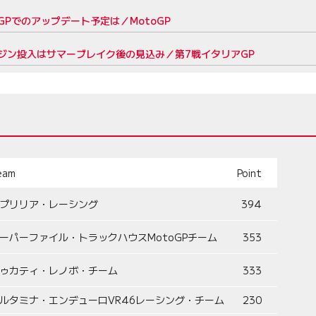
Pでのアップデート予定は／MotoGP
ジン投入はサマーブレイク後の見込み／第7戦イタリアGP
eam
Point
プリリア・レーシング
394
ーパーファイル・トラックハウスMotoGPチーム
353
ゥカティ・レノボ・チーム
333
ルタミナ・エンデューロVR46レーシング・チーム
230