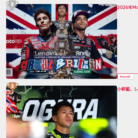
2026年
MotoGP
小椋藍、レ