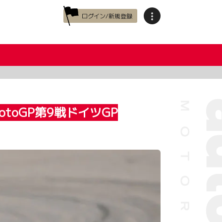
ログイン/新規登録
oGP第9戦ドイツGP