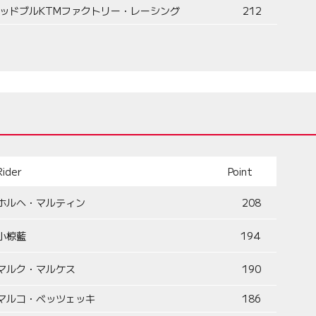
ッドブルKTMファクトリー・レーシング
212
Rider
Point
ホルヘ・マルティン
208
小椋藍
194
マルク・マルケス
190
マルコ・ベッツェッキ
186