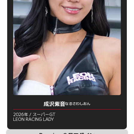
成沢紫音
なるさわしおん
2026年 / スーパーGT
LEON RACING LADY