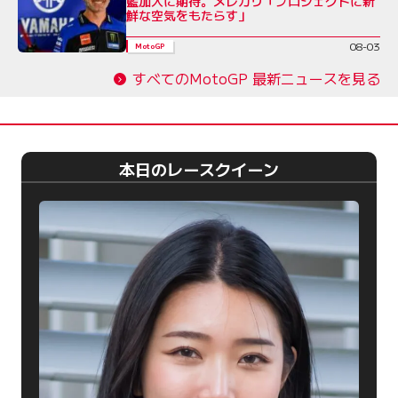
藍加入に期待。メレガリ「プロジェクトに新
鮮な空気をもたらす」
08-03
MotoGP
すべてのMotoGP 最新ニュースを見る
本日のレースクイーン