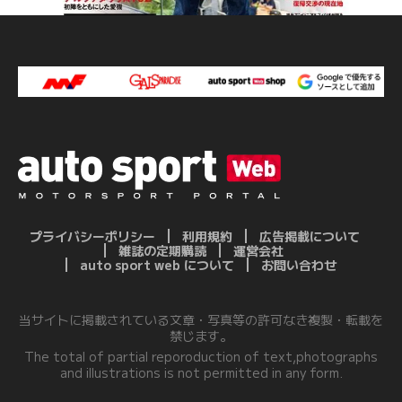
プライバシーポリシー
利用規約
広告掲載について
雑誌の定期購読
運営会社
auto sport web について
お問い合わせ
当サイトに掲載されている文章・写真等の許可なき複製・転載を
禁じます。
The total of partial reporoduction of text,photographs
and illustrations is not permitted in any form.