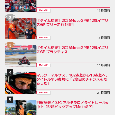
17時間前
MotoGP
【タイム結果】2026MotoGP第12戦イギリ
スGP フリー走行1回目
15時間前
MotoGP
【タイム結果】2026MotoGP第12戦イギリ
スGP プラクティス
11時間前
MotoGP
マルク・マルケス、102点差から18点差へ。
タイトル争い復帰に「2度目のチャンスをも
らった」
21時間前
MotoGP
目撃多数／DJクアルタラロ／ライトレール×
中上【SNSピックアップMotoGP】