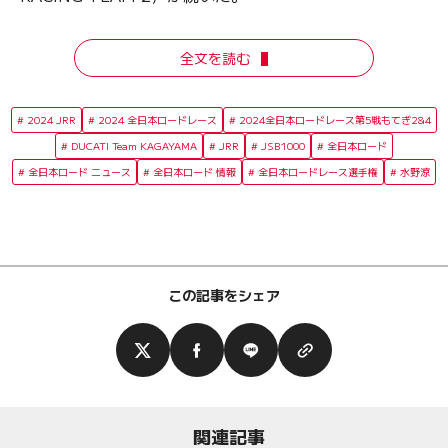
全文を読む
2024 JRR
2024 全日本ロードレース
2024全日本ロードレース第5戦もてぎ2&4
DUCATI Team KAGAYAMA
JRR
JSB1000
全日本ロード
全日本ロード ニュース
全日本ロード 情報
全日本ロードレース選手権
水野涼
この記事をシェア
関連記事