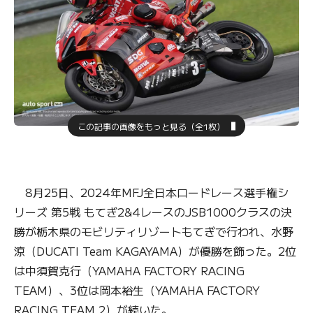
この記事の画像をもっと見る（全1枚）
8月25日、2024年MFJ全日本ロードレース選手権シ
リーズ 第5戦 もてぎ2&4レースのJSB1000クラスの決
勝が栃木県のモビリティリゾートもてぎで行われ、水野
涼（DUCATI Team KAGAYAMA）が優勝を飾った。2位
は中須賀克行（YAMAHA FACTORY RACING
TEAM）、3位は岡本裕生（YAMAHA FACTORY
RACING TEAM 2）が続いた。