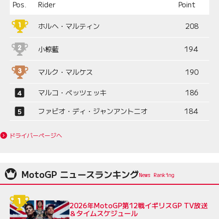
Pos.
Rider
Point
ホルヘ・マルティン
208
小椋藍
194
マルク・マルケス
190
マルコ・ベッツェッキ
186
ファビオ・ディ・ジャンアントニオ
184
ドライバーページへ
MotoGP ニュースランキング
2026年MotoGP第12戦イギリスGP TV放送
＆タイムスケジュール