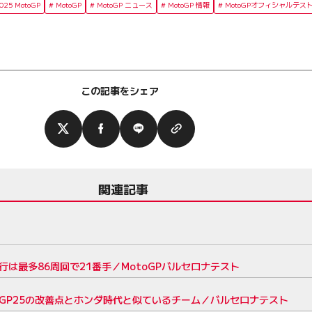
025 MotoGP
MotoGP
MotoGP ニュース
MotoGP 情報
MotoGPオフィシャルテス
この記事をシェア
関連記事
行は最多86周回で21番手／MotoGPバルセロナテスト
GP25の改善点とホンダ時代と似ているチーム／バルセロナテスト