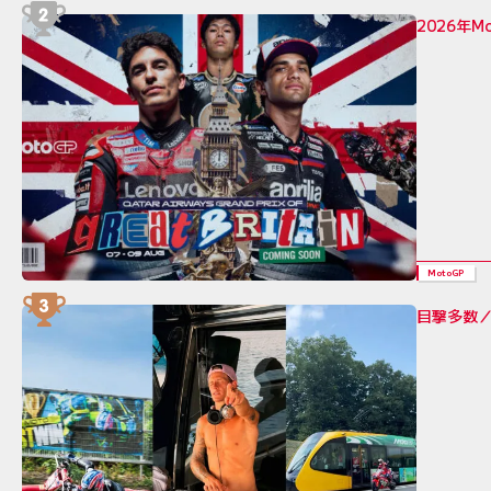
2026年
MotoGP
目撃多数／