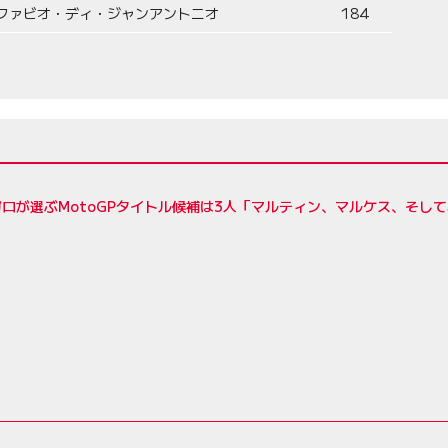
ファビオ・ディ・ジャンアントニオ
184
ロが選ぶMotoGPタイトル候補は3人「マルティン、マルケス、そし