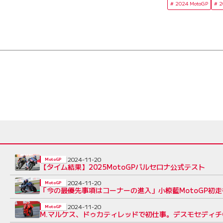
2024 MotoGP
2
2024-11-20
MotoGP
【タイム結果】2025MotoGPバルセロナ公式テスト
2024-11-20
MotoGP
「今の最優先事項はコーナーの進入」小椋藍MotoGP初走
2024-11-20
MotoGP
M.マルケス、ドゥカティレッドで初仕事。デスモセディチ