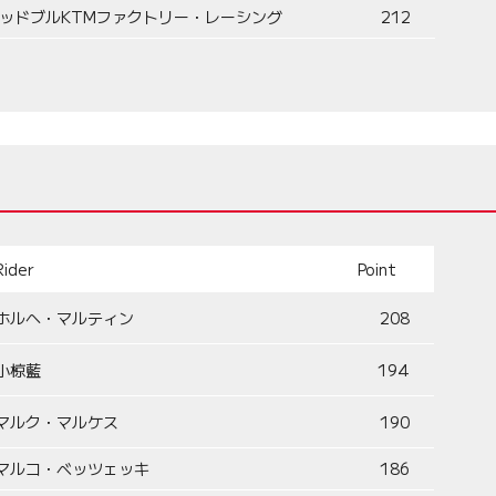
ッドブルKTMファクトリー・レーシング
212
Rider
Point
ホルヘ・マルティン
208
小椋藍
194
マルク・マルケス
190
マルコ・ベッツェッキ
186