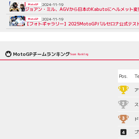
2024-11-19
MotoGP
ジョアン・ミル、AGVから日本のKabutoにヘルメット
2024-11-19
MotoGP
【フォトギャラリー】2025MotoGPバルセロナ公式テス
MotoGPチームランキング
Team Ranking
Pos.
T
ア
ス
ド
プ