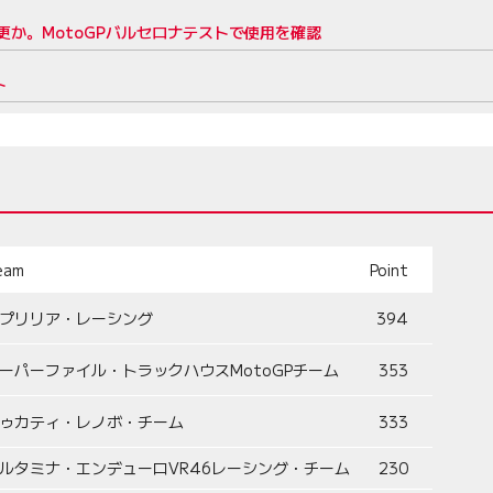
変更か。MotoGPバルセロナテストで使用を確認
ト
eam
Point
プリリア・レーシング
394
ーパーファイル・トラックハウスMotoGPチーム
353
ゥカティ・レノボ・チーム
333
ルタミナ・エンデューロVR46レーシング・チーム
230