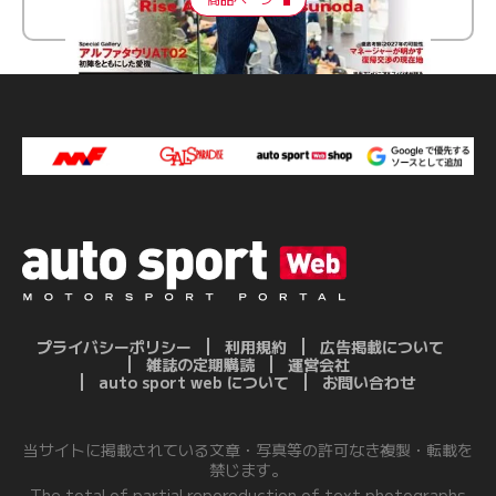
プライバシーポリシー
利用規約
広告掲載について
雑誌の定期購読
運営会社
auto sport web について
お問い合わせ
当サイトに掲載されている文章・写真等の許可なき複製・転載を
禁じます。
The total of partial reporoduction of text,photographs