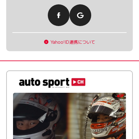
Yahoo!ID連携について