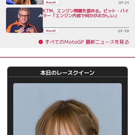
07-21
MotoGP
KTM、エンジン問題を認める。ピット・バイ
ラー「エンジン内部で何かがおかしい」
07-19
MotoGP
すべてのMotoGP 最新ニュースを見る
本日のレースクイーン