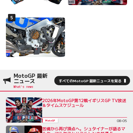
MotoGP 最新
ニュース
すべてのMotoGP 最新ニュースを見る
2026年MotoGP第12戦イギリスGP TV放送
＆タイムスケジュール
08-05
MotoGP
苦境から再び頂点へ。シュタイナーが語るマ