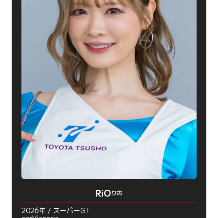
RiO
りお
2026年 / スーパーGT
aprVictoria