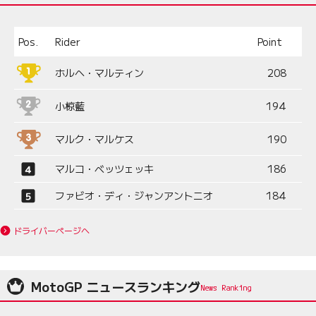
Pos.
Rider
Point
ホルヘ・マルティン
208
小椋藍
194
マルク・マルケス
190
マルコ・ベッツェッキ
186
ファビオ・ディ・ジャンアントニオ
184
ドライバーページへ
MotoGP ニュースランキング