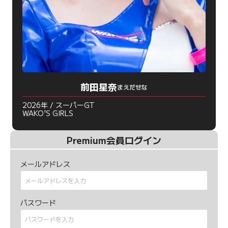
前田星奈
まえだせな
2026年 / スーパーGT
WAKO'S GIRLS
Premium会員ログイン
メールアドレス
パスワード