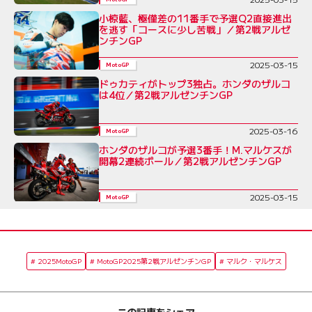
小椋藍、極僅差の11番手で予選Q2直接進出
を逃す「コースに少し苦戦」／第2戦アルゼ
ンチンGP
2025-03-15
MotoGP
ドゥカティがトップ3独占。ホンダのザルコ
は4位／第2戦アルゼンチンGP
2025-03-16
MotoGP
ホンダのザルコが予選3番手！M.マルケスが
開幕2連続ポール／第2戦アルゼンチンGP
2025-03-15
MotoGP
2025MotoGP
MotoGP2025第2戦アルゼンチンGP
マルク・マルケス
この記事をシェア