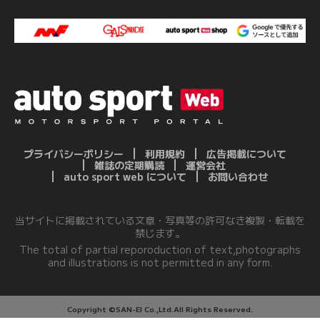
プライバシーポリシー
利用規約
広告掲載について
雑誌の定期購読
運営会社
auto sport web について
お問い合わせ
当サイトに掲載されている文章・写真等の許可なき複製・転載を
禁じます。
The total of partial reporoduction of text,photographs
and illustrations is not permitted in any form.
Copyright ©SAN-EI Co.,Ltd.All Rights Reserved.