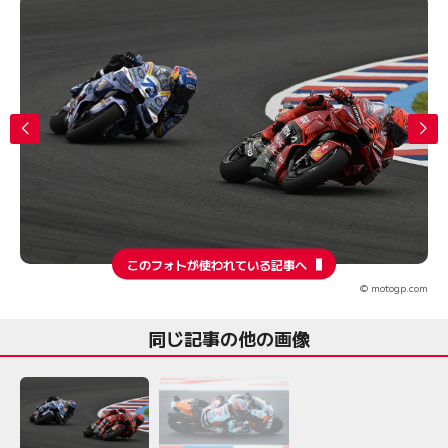
このフォトが使われている記事へ
© motogp.com
同じ記事の他の画像