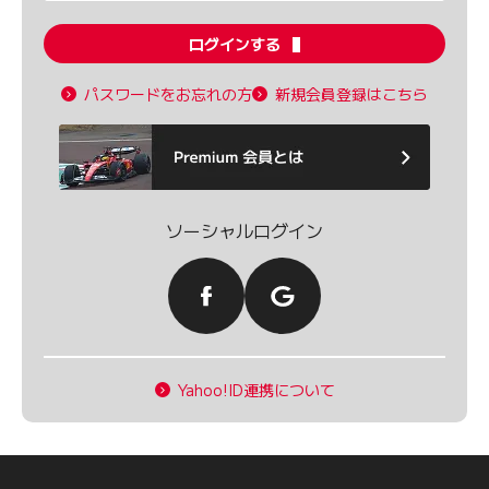
ログインする
パスワードをお忘れの方
新規会員登録はこちら
ソーシャルログイン
Yahoo!ID連携について