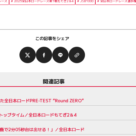
レース
2025全日本ロードレース第1戦もてぎ2＆4
JSB1000
全日本ロードレース選手
この記事をシェア
関連記事
ロードPRE-TEST “Round ZERO”
トップタイム／全日本ロードもてぎ2＆4
鈴鹿で2分05秒台は出せる！」／全日本ロード