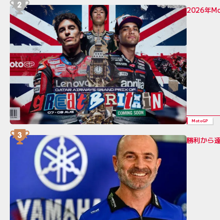
2026年
MotoGP
勝利から