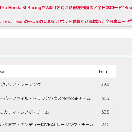
Honda SI Racingで2年目を迎える野左根航汰／全日本ロード“Roun
est TeamからJSB1000にスポット参戦する高橋巧／全日本ロード“Ro
eam
Point
プリリア・レーシング
394
ーパーファイル・トラックハウスMotoGPチーム
353
ゥカティ・レノボ・チーム
333
ルタミナ・エンデューロVR46レーシング・チーム
230