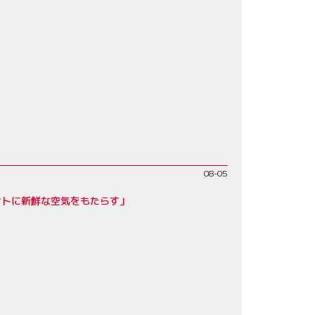
08-05
クトに新鮮な空気をもたらす」