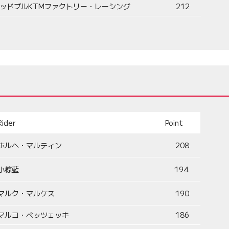
ッドブルKTMファクトリー・レーシング
212
Rider
Point
ホルヘ・マルティン
208
小椋藍
194
マルク・マルケス
190
マルコ・ベッツェッキ
186