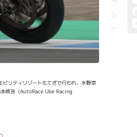
県のモビリティリゾートもてぎで行われ、水野涼
（AutoRace Ube Racing