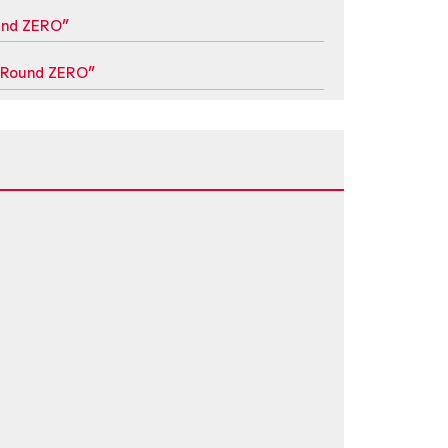
d ZERO”
und ZERO”