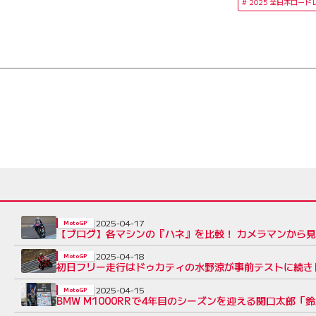
2025 全日本ロード
2025-04-17
MotoGP
【ブログ】各マシンの『ハネ』を比較！ カメラマンから見た全日本
2025-04-18
MotoGP
初日フリー走行はドゥカティの水野涼が事前テストに続き
2025-04-15
MotoGP
BMW M1000RRで4年目のシーズンを迎える関口太郎「