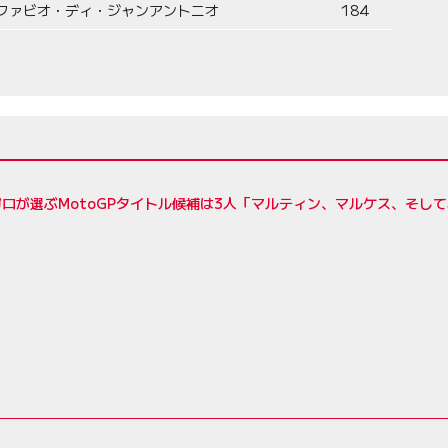
ファビオ・ディ・ジャンアントニオ
184
ロが選ぶMotoGPタイトル候補は3人「マルティン、マルケス、そし