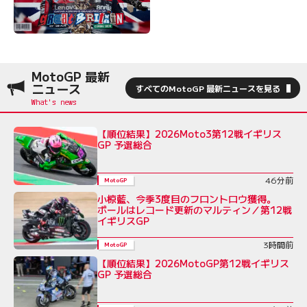
MotoGP 最新
ニュース
すべてのMotoGP 最新ニュースを見る
【順位結果】2026Moto3第12戦イギリス
GP 予選総合
46分前
MotoGP
小椋藍、今季3度目のフロントロウ獲得。
ポールはレコード更新のマルティン／第12戦
イギリスGP
3時間前
MotoGP
【順位結果】2026MotoGP第12戦イギリス
GP 予選総合