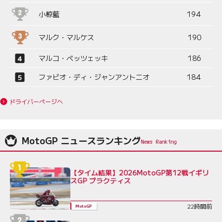
小椋藍
194
マルク・マルケス
190
マルコ・ベッツェッキ
186
ファビオ・ディ・ジャンアントニオ
184
ドライバーページへ
MotoGP ニュースランキング
【タイム結果】2026MotoGP第12戦イギリ
スGP プラクティス
22時間前
MotoGP