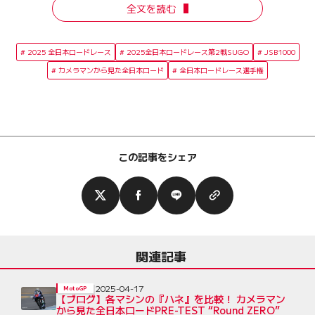
全文を読む
2025 全日本ロードレース
2025全日本ロードレース第2戦SUGO
JSB1000
カメラマンから見た全日本ロード
全日本ロードレース選手権
この記事をシェア
関連記事
2025-04-17
MotoGP
【ブログ】各マシンの『ハネ』を比較！ カメラマン
から見た全日本ロードPRE-TEST “Round ZERO”