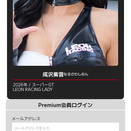
成沢紫音
なるさわしおん
2026年 / スーパーGT
LEON RACING LADY
Premium会員ログイン
メールアドレス