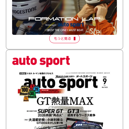
倒す相手を、信じてる。小林利徠斗 × 野村勇斗
【FORMATION LAP Produced by auto sport】
2026 Episode 2
もっと見る
［ SUPER GT 熱闘“再点火”特集 ］