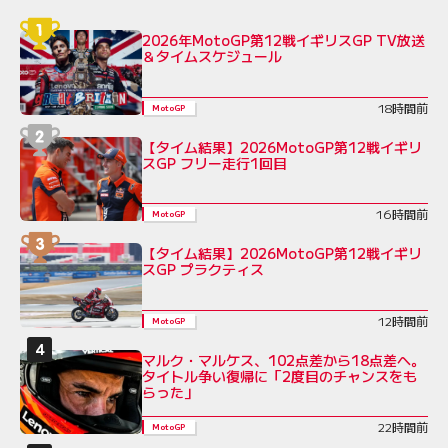
2026年MotoGP第12戦イギリスGP TV放送
＆タイムスケジュール
18時間前
MotoGP
【タイム結果】2026MotoGP第12戦イギリ
スGP フリー走行1回目
16時間前
MotoGP
【タイム結果】2026MotoGP第12戦イギリ
スGP プラクティス
12時間前
MotoGP
マルク・マルケス、102点差から18点差へ。
タイトル争い復帰に「2度目のチャンスをも
らった」
22時間前
MotoGP