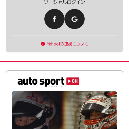
ソーシャルログイン
Yahoo!ID連携について