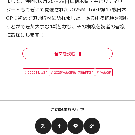
まして、今回は9月26〜28日に栃木県・モビリティリ
ゾートもてぎにて開催された2025MotoGP第17戦日本
GPに初めて現地取材に訪れました。あらゆる経験を積む
ことができた大事な1戦となり、その模様を読者の皆様
にお届けします！
全文を読む
2025 MotoGP
2025MotoGP第17戦日本GP
MotoGP
この記事をシェア