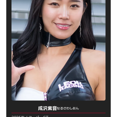
成沢紫音
なるさわしおん