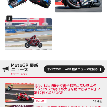
MotoGP 最新
ニュース
すべてのMotoGP 最新ニュースを見る
ミル、初日8番手で後半戦の出だしは上々
「グリップの高さが大きな助けとなった」／
第12戦イギリスGP
39分前
MotoGP