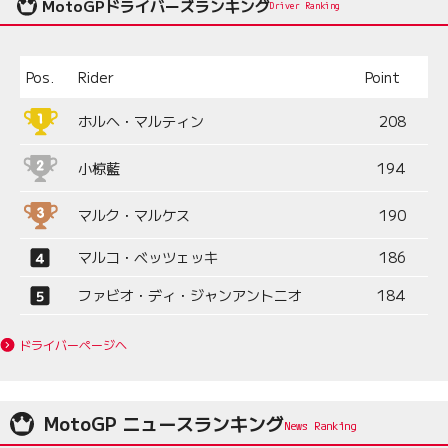
MotoGPドライバーズランキング
Driver Ranking
Pos.
Rider
Point
ホルヘ・マルティン
208
小椋藍
194
マルク・マルケス
190
マルコ・ベッツェッキ
186
ファビオ・ディ・ジャンアントニオ
184
ドライバーページへ
MotoGP ニュースランキング