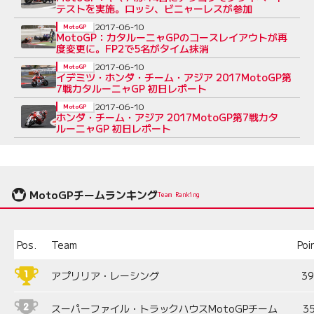
テストを実施。ロッシ、ビニャーレスが参加
2017-06-10
MotoGP
MotoGP：カタルーニャGPのコースレイアウトが再
度変更に。FP2で5名がタイム抹消
2017-06-10
MotoGP
イデミツ・ホンダ・チーム・アジア 2017MotoGP第
7戦カタルーニャGP 初日レポート
2017-06-10
MotoGP
ホンダ・チーム・アジア 2017MotoGP第7戦カタ
ルーニャGP 初日レポート
MotoGPチームランキング
Team Ranking
Pos.
Team
Poi
アプリリア・レーシング
3
スーパーファイル・トラックハウスMotoGPチーム
3