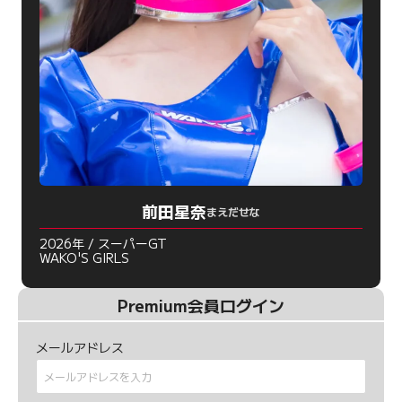
前田星奈
まえだせな
2026年 / スーパーGT
WAKO'S GIRLS
Premium会員ログイン
メールアドレス