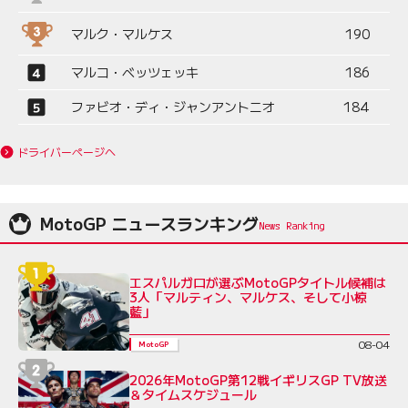
マルク・マルケス
190
マルコ・ベッツェッキ
186
ファビオ・ディ・ジャンアントニオ
184
ドライバーページへ
MotoGP ニュースランキング
エスパルガロが選ぶMotoGPタイトル候補は
3人「マルティン、マルケス、そして小椋
藍」
08-04
MotoGP
2026年MotoGP第12戦イギリスGP TV放送
＆タイムスケジュール