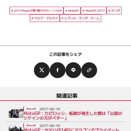
2017MotoGP第7戦カタルーニャGP
MotoGP
MotoGP 2017
ホンダ
マルク・マルケス
レプソル・ホンダ・チーム
この記事をシェア
関連記事
2017-06-10
MotoGP
MotoGP：カピロッシ、転倒が発生した際は「以前の
シケインの方がベター」
2017-06-10
MotoGP
MotoGP：ヤマハが14日にアラゴンでプライベート