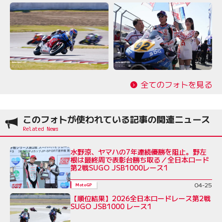
全てのフォトを見る
このフォトが使われている記事の関連ニュース
水野涼、ヤマハの7年連続優勝を阻止。野左
根は最終周で表彰台勝ち取る／全日本ロード
第2戦SUGO JSB1000レース1
04-25
MotoGP
【順位結果】2026全日本ロードレース第2戦
SUGO JSB1000 レース1