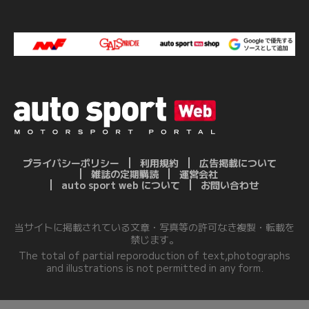
プライバシーポリシー
利用規約
広告掲載について
雑誌の定期購読
運営会社
auto sport web について
お問い合わせ
当サイトに掲載されている文章・写真等の許可なき複製・転載を
禁じます。
The total of partial reporoduction of text,photographs
and illustrations is not permitted in any form.