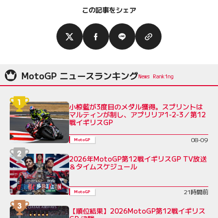
この記事をシェア
MotoGP ニュースランキング
小椋藍が3度目のメダル獲得。スプリントは
マルティンが制し、アプリリア1-2-3／第12
戦イギリスGP
08-09
MotoGP
2026年MotoGP第12戦イギリスGP TV放送
＆タイムスケジュール
21時間前
MotoGP
【順位結果】2026MotoGP第12戦イギリス