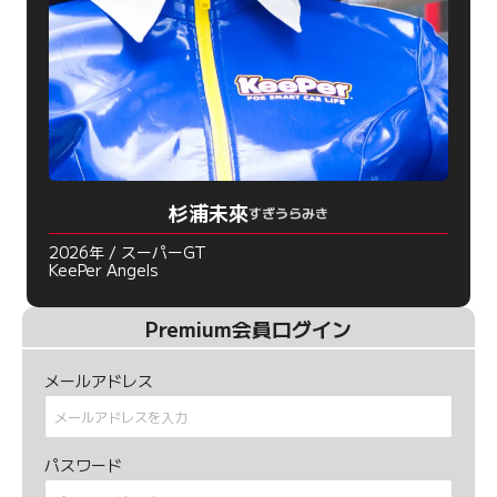
杉浦未來
すぎうらみき
2026年 / スーパーGT
KeePer Angels
Premium会員ログイン
メールアドレス
パスワード