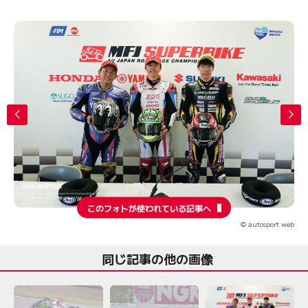
このフォトが使われている記事へ
© autosport web
同じ記事の他の画像