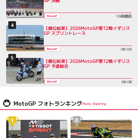
GP 決勝
16時間前
MotoGP
【順位結果】2026MotoGP第12戦イギリス
GP スプリントレース
08-09
MotoGP
【順位結果】2026MotoGP第12戦イギリス
GP 予選総合
08-08
MotoGP
MotoGP フォトランキング