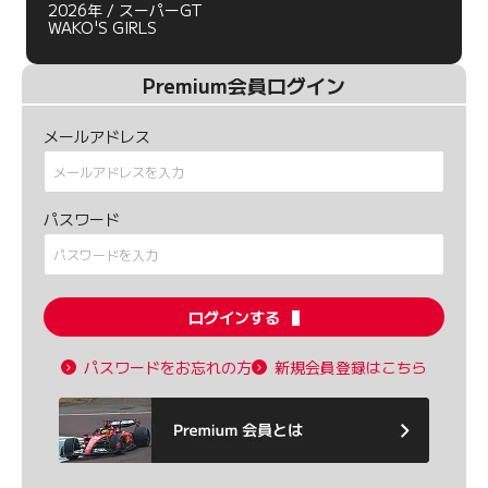
2026年 / スーパーGT
WAKO'S GIRLS
Premium会員ログイン
メールアドレス
パスワード
ログインする
パスワードをお忘れの方
新規会員登録はこちら