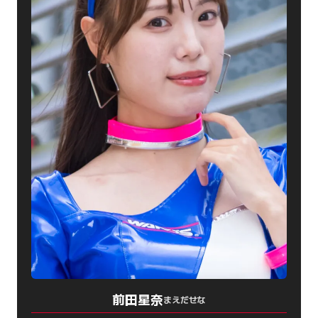
前田星奈
まえだせな