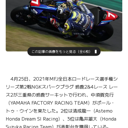
この記事の画像をもっと見る（全6枚）
4月25日、2021年MFJ全日本ロードレース選手権シ
リーズ第2戦NGKスパークプラグ 鈴鹿2&4レース レー
ス2が三重県の鈴鹿サーキットで行われ、中須賀克行
（YAMAHA FACTORY RACING TEAM）がポール・
トゥ・ウインを果たした。2位は清成龍一（Astemo
Honda Dream SI Racing）、3位は亀井雄大（Honda
Suzuka Racing Team）が表彰台を獲得している。