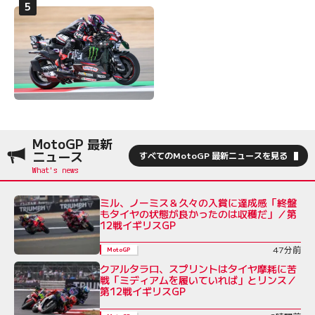
MotoGP 最新
ニュース
すべてのMotoGP 最新ニュースを見る
ミル、ノーミス＆久々の入賞に達成感「終盤
もタイヤの状態が良かったのは収穫だ」／第
12戦イギリスGP
47分前
MotoGP
クアルタラロ、スプリントはタイヤ摩耗に苦
戦「ミディアムを履いていれば」とリンス／
第12戦イギリスGP