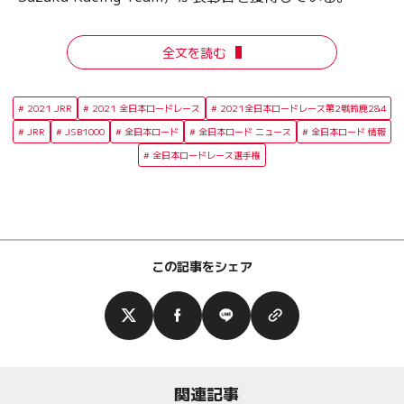
全文を読む
2021 JRR
2021 全日本ロードレース
2021全日本ロードレース第2戦鈴鹿2&4
JRR
JSB1000
全日本ロード
全日本ロード ニュース
全日本ロード 情報
全日本ロードレース選手権
この記事をシェア
関連記事