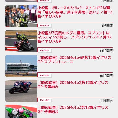
2時間前
MotoGP
小椋藍、初レースのシルバーストンで2位獲
得「嬉しい結果。調子は非常に良い」／第12
戦イギリスGP
4時間前
MotoGP
小椋藍が3度目のメダル獲得。スプリントは
マルティンが制し、アプリリア1-2-3／第12
戦イギリスGP
14時間前
MotoGP
【順位結果】2026MotoGP第12戦イギリス
GP スプリントレース
15時間前
MotoGP
【順位結果】2026Moto2第12戦イギリス
GP 予選総合
16時間前
MotoGP
【順位結果】2026Moto3第12戦イギリス
GP 予選総合