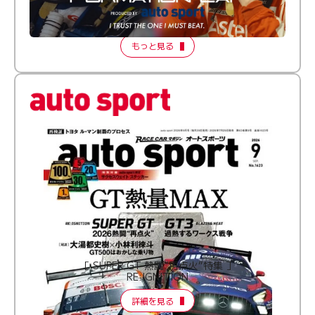
【FORMATION LAP Produced by auto sport】
2026 Episode 2
もっと見る
［ SUPER GT 熱闘“再点火”特集 ］
RE:IGNITION
詳細を見る