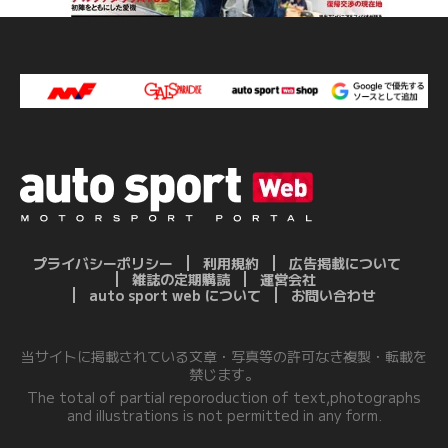
プライバシーポリシー
利用規約
広告掲載について
雑誌の定期購読
運営会社
auto sport web について
お問い合わせ
当サイトに掲載されている文章・写真等の許可なき複製・転載を
禁じます。
The total of partial reporoduction of text,photographs
and illustrations is not permitted in any form.