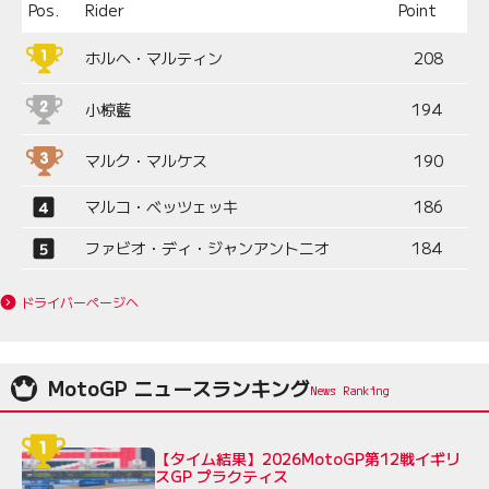
Pos.
Rider
Point
ホルヘ・マルティン
208
小椋藍
194
マルク・マルケス
190
マルコ・ベッツェッキ
186
ファビオ・ディ・ジャンアントニオ
184
ドライバーページへ
MotoGP ニュースランキング
【タイム結果】2026MotoGP第12戦イギリ
スGP プラクティス