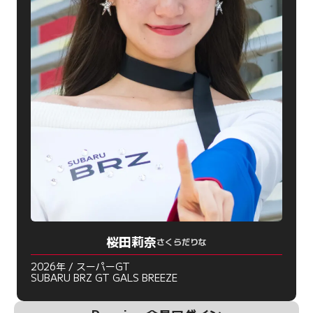
桜田莉奈
さくらだりな
2026年 / スーパーGT
SUBARU BRZ GT GALS BREEZE