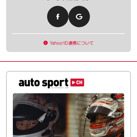
Yahoo!ID連携について