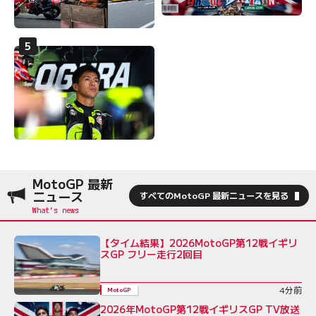
MotoGP 最新
ニュース
すべてのMotoGP 最新ニュースを見る
【タイム結果】2026MotoGP第12戦イギリ
スGP フリー走行2回目
4分前
MotoGP
2026年MotoGP第12戦イギリスGP TV放送