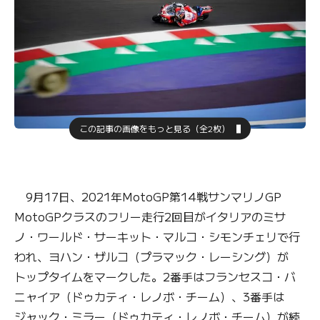
この記事の画像をもっと見る（全2枚）
9月17日、2021年MotoGP第14戦サンマリノGP
MotoGPクラスのフリー走行2回目がイタリアのミサ
ノ・ワールド・サーキット・マルコ・シモンチェリで行
われ、ヨハン・ザルコ（プラマック・レーシング）が
トップタイムをマークした。2番手はフランセスコ・バ
ニャイア（ドゥカティ・レノボ・チーム）、3番手は
ジャック・ミラー（ドゥカティ・レノボ・チーム）が続