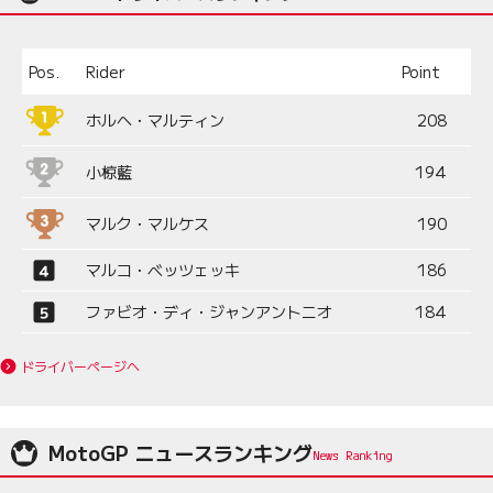
Pos.
Rider
Point
ホルヘ・マルティン
208
小椋藍
194
マルク・マルケス
190
マルコ・ベッツェッキ
186
ファビオ・ディ・ジャンアントニオ
184
ドライバーページへ
MotoGP ニュースランキング