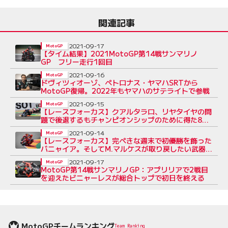
関連記事
2021-09-17
MotoGP
【タイム結果】2021MotoGP第14戦サンマリノ
GP フリー走行1回目
2021-09-16
MotoGP
ドヴィツィオーゾ、ペトロナス・ヤマハSRTから
MotoGP復帰。2022年もヤマハのサテライトで参戦
2021-09-15
MotoGP
【レースフォーカス】クアルタラロ、リヤタイヤの問
題で後退するもチャンピオンシップのために得た8位
／MotoGP第13戦
2021-09-14
MotoGP
【レースフォーカス】完ぺきな週末で初優勝を飾った
バニャイア。そしてM.マルケスが取り戻したい武器／
MotoGP第13戦アラゴンGP
2021-09-17
MotoGP
MotoGP第14戦サンマリノGP：アプリリアで2戦目
を迎えたビニャーレスが総合トップで初日を終える
MotoGPチームランキング
Team Ranking