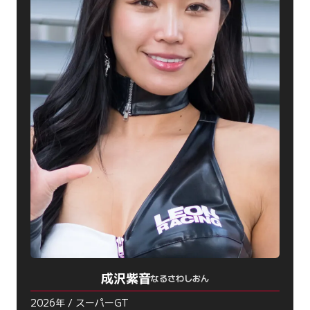
成沢紫音
なるさわしおん
2026年 / スーパーGT