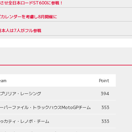
』を発足させ全日本ロードST600に参戦！
ズカレンダーを考慮し8月開催に
。日本人は7人がフル参戦
eam
Point
プリリア・レーシング
394
ーパーファイル・トラックハウスMotoGPチーム
353
ゥカティ・レノボ・チーム
333