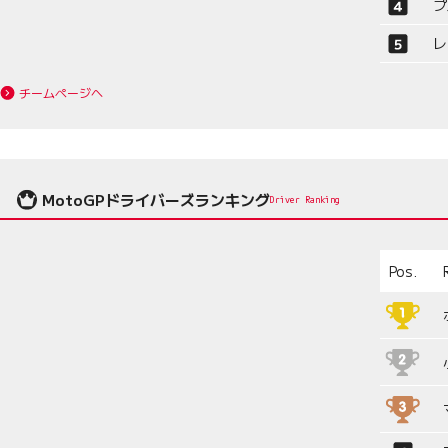
プ
レ
チームページへ
MotoGPドライバーズランキング
Driver Ranking
Pos.