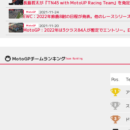
長島哲太が『TN45 with MotoUP Racing Team
2021-11-24
MotoGP
EWC：2022年鈴鹿8耐の日程が発表。他のレースシリー
2021-11-20
MotoGP
MotoGP：2022年は3クラス84人が暫定でエントリー
MotoGPチームランキング
Team Ranking
Pos.
T
ア
ス
ド