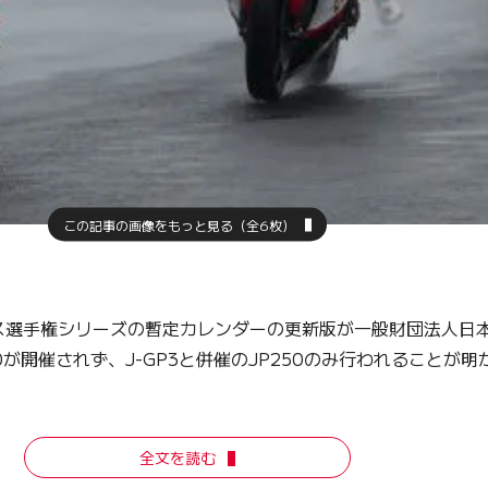
この記事の画像をもっと見る（全6枚）
ース選手権シリーズの暫定カレンダーの更新版が一般財団法人日
00が開催されず、J-GP3と併催のJP250のみ行われること
全文を読む