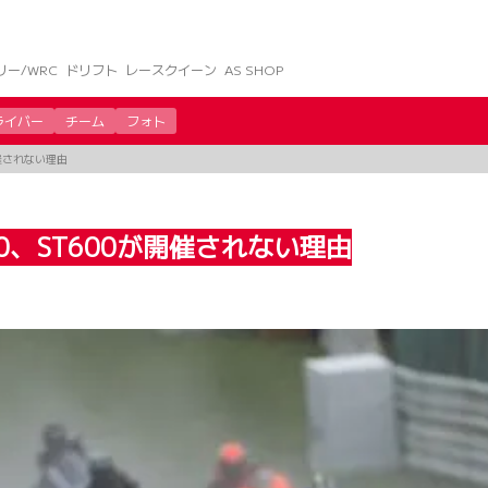
リー/WRC
ドリフト
レースクイーン
AS SHOP
ライバー
チーム
フォト
開催されない理由
0、ST600が開催されない理由