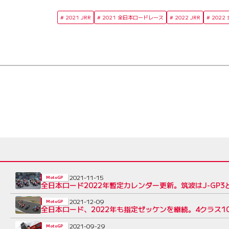
2021 JRR
2021 全日本ロードレース
2022 JRR
202
2021-11-15
MotoGP
全日本ロード2022年暫定カレンダー更新。筑波はJ-GP3とJ
2021-12-09
MotoGP
全日本ロード、2022年も指定ゼッケンを継続。4クラス1
2021-09-29
MotoGP