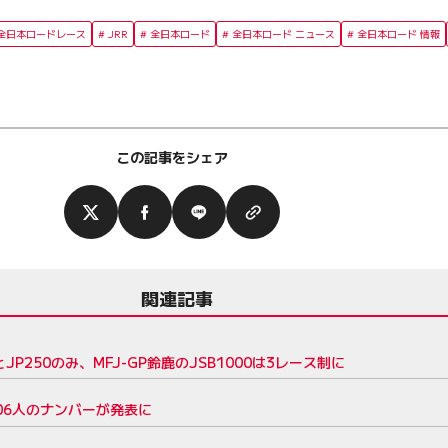
2 全日本ロードレース
JRR
全日本ロード
全日本ロード ニュース
全日本ロード 情報
この記事をシェア
関連記事
P250のみ、MFJ-GP鈴鹿のJSB1000は3レース制に
06人のナンバーが発表に