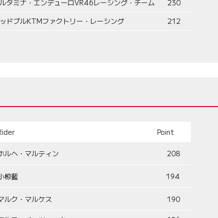
ルタミナ・エンデューロVR46レーシング・チーム
230
ッドブルKTMファクトリー・レーシング
212
Rider
Point
ホルヘ・マルティン
208
小椋藍
194
マルク・マルケス
190