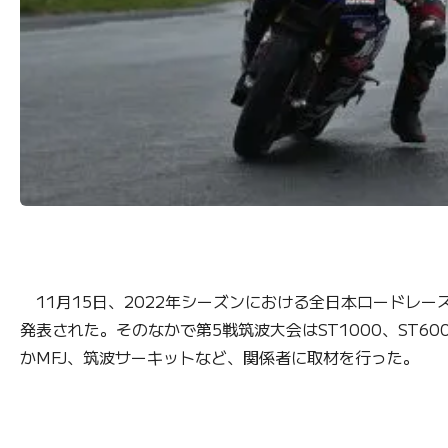
11月15日、2022年シーズンにおける全日本ロードレ
発表された。そのなかで第5戦筑波大会はST1000、ST6
かMFJ、筑波サーキットなど、関係者に取材を行った。