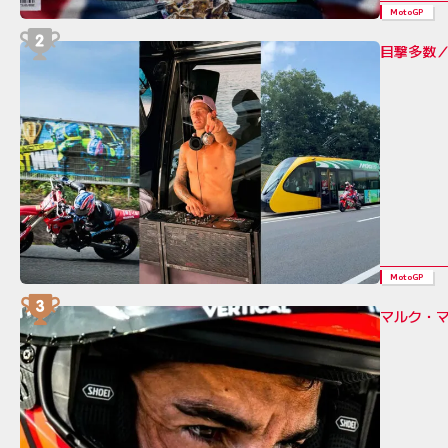
MotoGP
目撃多数／
MotoGP
マルク・マ