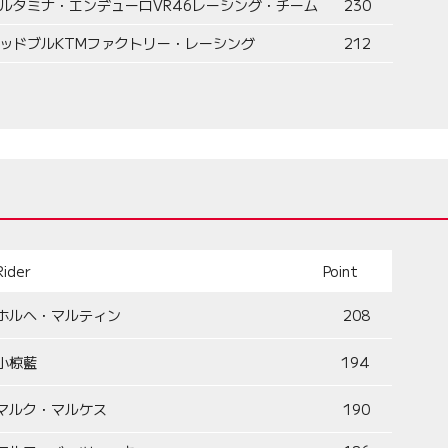
ルタミナ・エンデューロVR46レーシング・チーム
230
ッドブルKTMファクトリー・レーシング
212
Rider
Point
ホルヘ・マルティン
208
小椋藍
194
マルク・マルケス
190