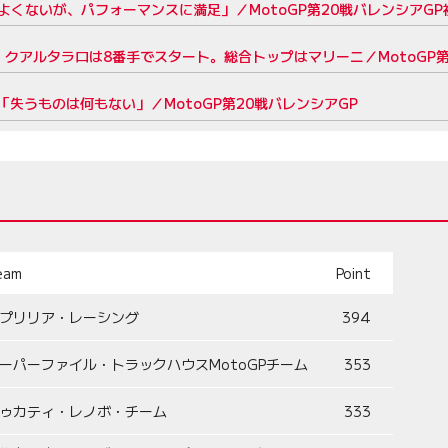
くないが、パフォーマンスに満足」／MotoGP第20戦バレンシアGP
クアルタラロは8番手でスタート。総合トップはマリーニ／MotoGP第
失うものは何もない」／MotoGP第20戦バレンシアGP
eam
Point
プリリア・レーシング
394
ーパーファイル・トラックハウスMotoGPチーム
353
ゥカティ・レノボ・チーム
333