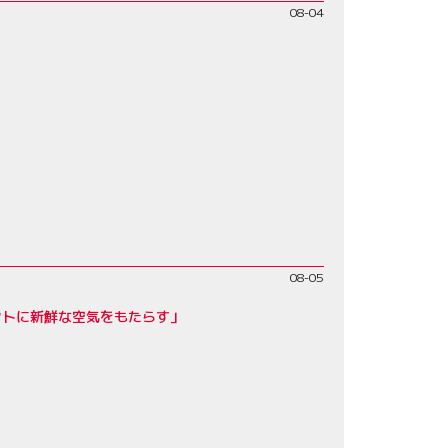
08-04
08-05
クトに新鮮な空気をもたらす」