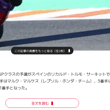
この記事の画像をもっと見る（全2枚）
MotoGPクラスの予選がスペインのリカルド・トルモ・サーキッ
手はマルク・マルケス（レプソル・ホンダ・チーム）、3番手
1番手となった。
全文を読む