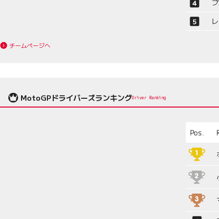
プ
レ
チームページへ
MotoGPドライバーズランキング
Driver Ranking
Pos.