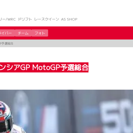
リー/WRC
ドリフト
レースクイーン
AS SHOP
ライバー
チーム
フォト
GP予選総合
ンシアGP MotoGP予選総合