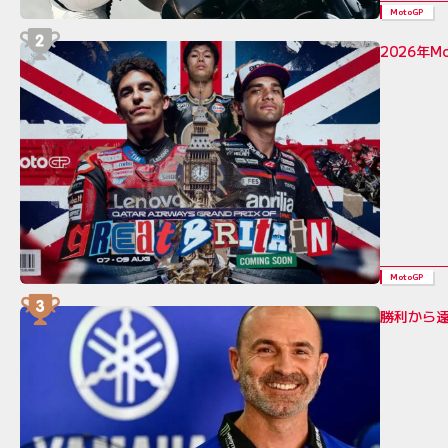
MotoGP
2026年
MotoGP
勝利から