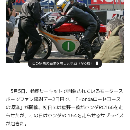
この記事の画像をもっと見る（全6枚）
3月5日、鈴鹿サーキットで開催されているモータース
ポーツファン感謝デー2日目で、『Hondaロードコース
の源流』が開催。初日には星野一義がホンダRC166を走
らせたが、この日はホンダRC164を走らせるサプライズ
が起きた。