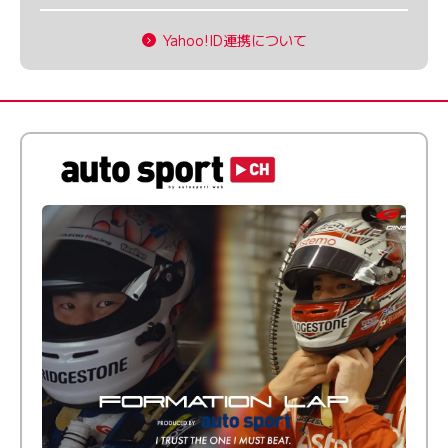
Yahoo!ID連携について
倒す相手を、信じてる。小林利徠斗 × 野村勇斗
【FORMATION LAP Produced by auto sport】
2026 Episode 2