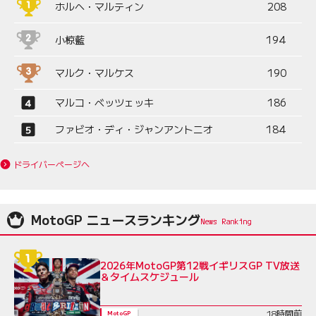
ホルヘ・マルティン
208
小椋藍
194
マルク・マルケス
190
マルコ・ベッツェッキ
186
ファビオ・ディ・ジャンアントニオ
184
ドライバーページへ
MotoGP ニュースランキング
2026年MotoGP第12戦イギリスGP TV放送
＆タイムスケジュール
18時間前
MotoGP