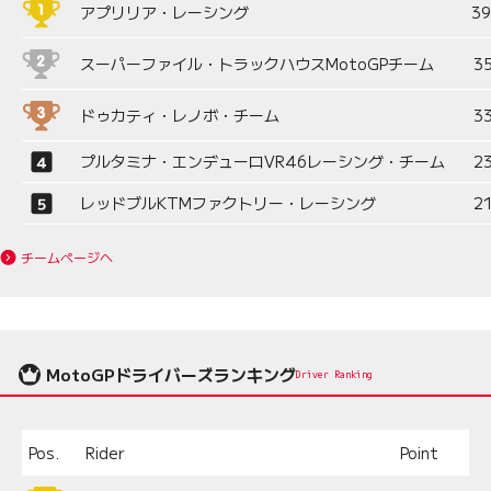
アプリリア・レーシング
3
スーパーファイル・トラックハウスMotoGPチーム
3
ドゥカティ・レノボ・チーム
3
プルタミナ・エンデューロVR46レーシング・チーム
2
レッドブルKTMファクトリー・レーシング
2
チームページへ
MotoGPドライバーズランキング
Driver Ranking
Pos.
Rider
Point