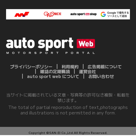
プライバシーポリシー
利用規約
広告掲載について
雑誌の定期購読
運営会社
auto sport web について
お問い合わせ
当サイトに掲載されている文章・写真等の許可なき複製・転載を
禁じます。
The total of partial reporoduction of text,photographs
and illustrations is not permitted in any form.
Copyright ©SAN-EI Co.,Ltd.All Rights Reserved.