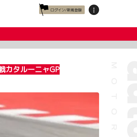
ログイン/新規登録
戦カタルーニャGP