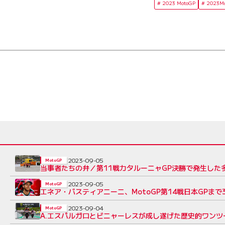
2023 MotoGP
2023
2023-09-05
MotoGP
当事者たちの弁／第11戦カタルーニャGP決勝で発生した
2023-09-05
MotoGP
エネア・バスティアニーニ、MotoGP第14戦日本GPま
2023-09-04
MotoGP
A.エスパルガロとビニャーレスが成し遂げた歴史的ワンツ