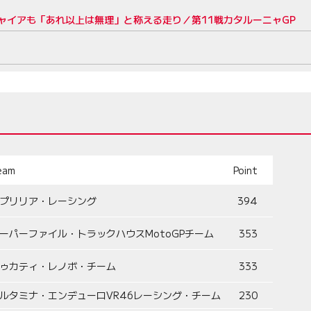
ャイアも「あれ以上は無理」と称える走り／第11戦カタルーニャGP
eam
Point
プリリア・レーシング
394
ーパーファイル・トラックハウスMotoGPチーム
353
ゥカティ・レノボ・チーム
333
ルタミナ・エンデューロVR46レーシング・チーム
230