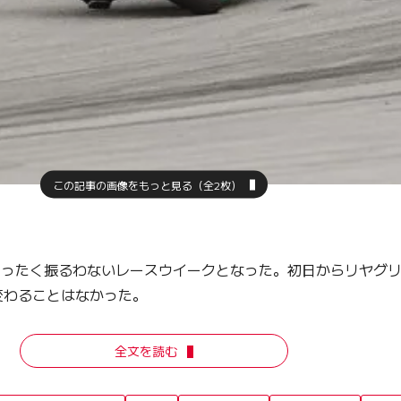
この記事の画像をもっと見る（全2枚）
てまったく振るわないレースウイークとなった。初日からリヤグ
変わることはなかった。
全文を読む