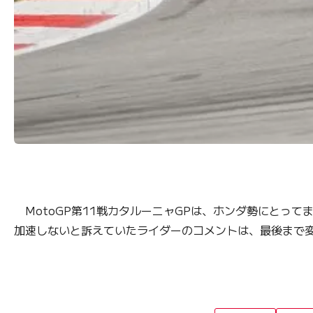
MotoGP第11戦カタルーニャGPは、ホンダ勢にとっ
加速しないと訴えていたライダーのコメントは、最後まで