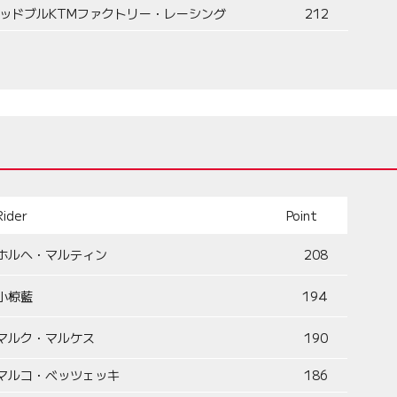
ッドブルKTMファクトリー・レーシング
212
Rider
Point
ホルヘ・マルティン
208
小椋藍
194
マルク・マルケス
190
マルコ・ベッツェッキ
186