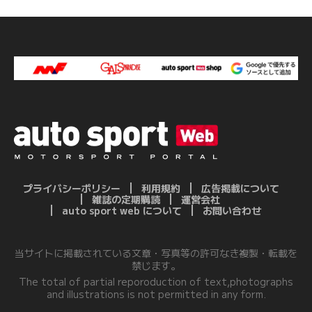
プライバシーポリシー
利用規約
広告掲載について
雑誌の定期購読
運営会社
auto sport web について
お問い合わせ
当サイトに掲載されている文章・写真等の許可なき複製・転載を
禁じます。
The total of partial reporoduction of text,photographs
and illustrations is not permitted in any form.