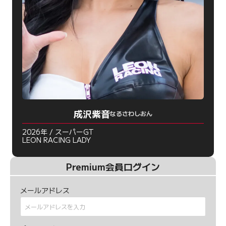
成沢紫音
なるさわしおん
2026年 / スーパーGT
LEON RACING LADY
Premium会員ログイン
メールアドレス