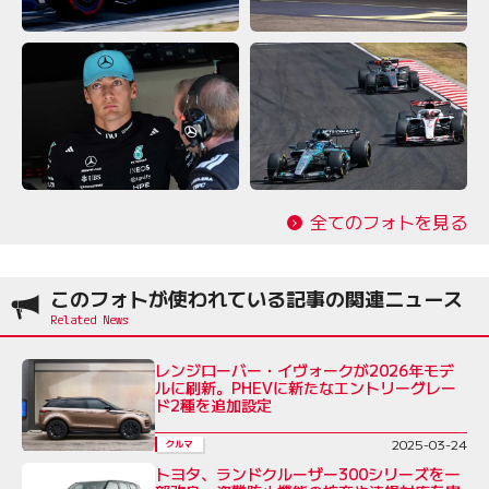
全てのフォトを見る
このフォトが使われている記事の関連ニュース
レンジローバー・イヴォークが2026年モデ
ルに刷新。PHEVに新たなエントリーグレー
ド2種を追加設定
2025-03-24
クルマ
トヨタ、ランドクルーザー300シリーズを一