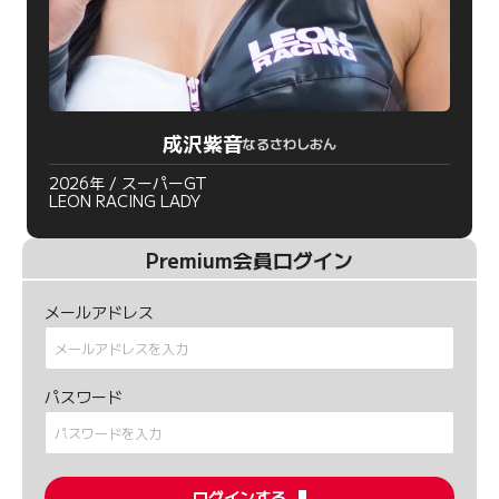
成沢紫音
なるさわしおん
2026年 / スーパーGT
LEON RACING LADY
Premium会員ログイン
メールアドレス
パスワード
ログインする