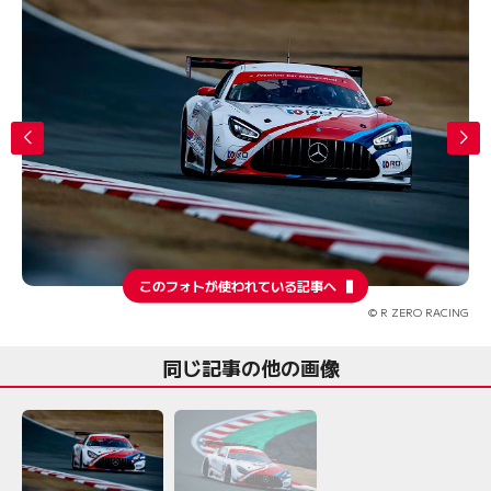
このフォトが使われている記事へ
© R ZERO RACING
同じ記事の他の画像