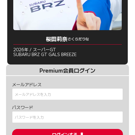
桜田莉奈
さくらだりな
2026年 / スーパーGT
SUBARU BRZ GT GALS BREEZE
Premium会員ログイン
メールアドレス
パスワード
ログインする