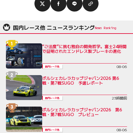
国内レース他 ニュースランキング
“ご法度”に挑む独自の開発哲学。富士24時間
で証明されたエンドレス製ブレーキの進化
08-06
国内レース他
ポルシェカレラカップジャパン2026 第6
戦・第7戦SUGO 予選レポート
23時間前
国内レース他
ポルシェカレラカップジャパン2026 第6
戦・第7戦SUGO プレビュー
08-06
国内レース他