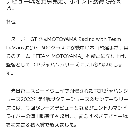
デビュー戦を無事完走、ポイント獲得で終え
る。
各位
スーパーGTではMOTOYAMA Racing with Team
LeMansよりGT300クラスに参戦中の本山哲選手が、自
らのチーム「TEAM MOTOYAMA」を新たに立ち上げ、
監督としてTCRジャパンシリーズにフル参戦いたしま
す。
先日富士スピードウェイで開催されたTCRジャパンシ
リーズ2022年第1戦サタデーシリーズ＆サンデーシリー
ズには、今回がレースデビューとなるジェントルマンド
ライバーの滝川聡選手を起用し、記念すべきデビュー戦
を初完走＆初入賞で終えました。