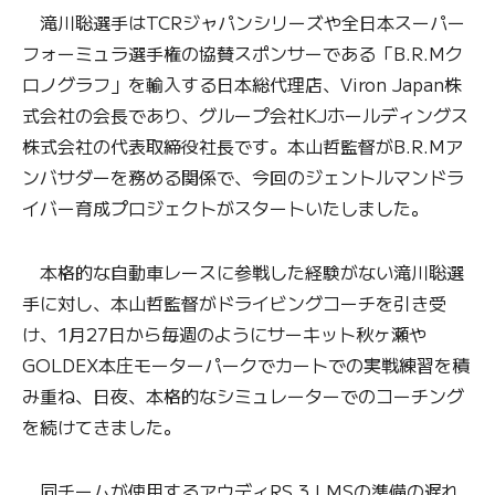
滝川聡選手はTCRジャパンシリーズや全日本スーパー
フォーミュラ選手権の協賛スポンサーである「B.R.Mク
ロノグラフ」を輸入する日本総代理店、Viron Japan株
式会社の会長であり、グループ会社KJホールディングス
株式会社の代表取締役社長です。本山哲監督がB.R.Mア
ンバサダーを務める関係で、今回のジェントルマンドラ
イバー育成プロジェクトがスタートいたしました。
本格的な自動車レースに参戦した経験がない滝川聡選
手に対し、本山哲監督がドライビングコーチを引き受
け、1月27日から毎週のようにサーキット秋ヶ瀬や
GOLDEX本庄モーターパークでカートでの実戦練習を積
み重ね、日夜、本格的なシミュレーターでのコーチング
を続けてきました。
同チームが使用するアウディRS 3 LMSの準備の遅れ