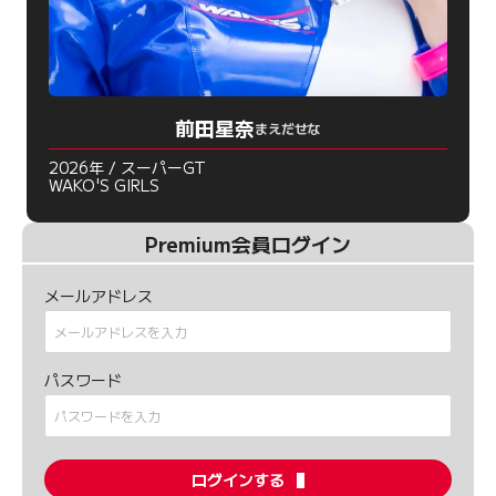
前田星奈
まえだせな
2026年 / スーパーGT
WAKO'S GIRLS
Premium会員ログイン
メールアドレス
パスワード
ログインする