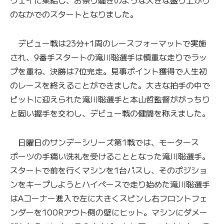
のなかでのスタートとなりました。
デビュー戦は23分+1周のレースフォーマットで実施
され、9番手スタートの滝川聡選手は慎重な走りでラッ
プを重ね、決勝は7位完走。見事ポイント獲得で人生初
のレースを終えることができました。大きな拍手の中で
ピットに迎えられた滝川聡選手と本山哲監督ががっちり
と固い握手を交わし、デビュー戦の健闘を称えました。
日曜日のサンデーシリーズ第1戦では、モータース
ポーツの手痛い洗礼を受けることとなった滝川聡選手。
スタートで前を行くマシンを1台パスし、そのポジショ
ンをキープしようとハイペースで走り始めた滝川聡選手
はAコーナー進入で左に大きくスピンし右フロントフェ
ンダーを100Rアウト側の壁にヒット。マシンにダメー