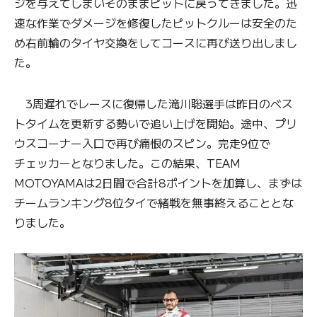
ジを与えてしまいそのままピットに戻ってきました。迅
速な作業でダメージを修復したピットクルーは安全のた
め右前輪のタイヤ交換をしてコースに再び送り出しまし
た。
3周遅れでレースに復帰した滝川聡選手は昨日のベス
トタイムを更新する勢いで追い上げを開始。途中、プリ
ウスコーナー入口で再び痛恨のスピン。完走9位で
チェッカーとなりました。この結果、TEAM
MOTOYAMAは2日間で合計8ポイントを加算し、まずは
チームランキング8位タイで緒戦を無事終えることとな
りました。