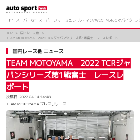
コ
ン
テ
ン
F1
スーパーGT
スーパーフォーミュラ
ル・マン/WEC
MotoGP/バイク
ラ
ツ
へ
TOP
国内レース他
ス
TEAM MOTOYAMA 2022 TCRジャパンシリーズ第1戦富士 レースレポート
キ
ッ
国内レース他 ニュース
プ
TEAM MOTOYAMA 2022 TCRジャ
パンシリーズ第1戦富士 レースレ
ポート
投稿日:
2022.04.14 14:48
TEAM MOTOYAMA プレスリリース