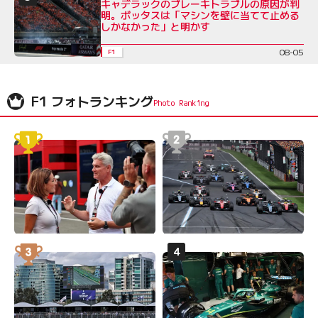
キャデラックのブレーキトラブルの原因が判
明。ボッタスは「マシンを壁に当てて止める
しかなかった」と明かす
08-05
F1
F1 フォトランキング