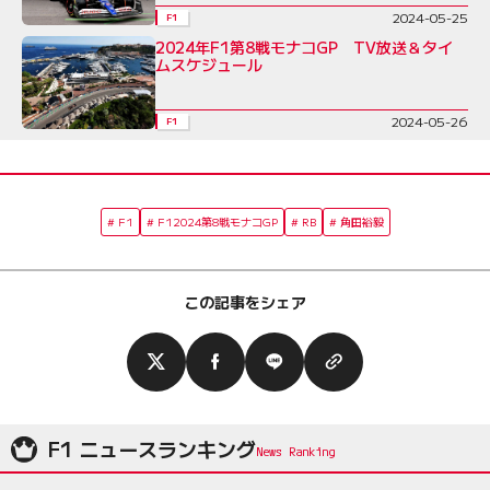
2024-05-25
F1
2024年F1第8戦モナコGP TV放送＆タイ
ムスケジュール
2024-05-26
F1
F1
F12024第8戦モナコGP
RB
角田裕毅
この記事をシェア
F1 ニュースランキング