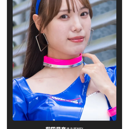
前田星奈
まえだせな