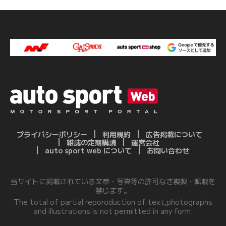
プライバシーポリシー
利用規約
広告掲載について
雑誌の定期購読
運営会社
auto sport web について
お問い合わせ
当サイトに掲載されている文章・写真等の許可なき複製・転載を
禁じます。
The total of partial reporoduction of text,photographs
and illustrations is not permitted in any form.