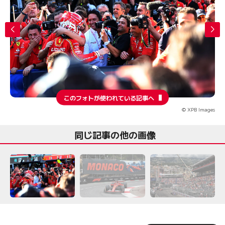
このフォトが使われている記事へ
© XPB Images
同じ記事の他の画像