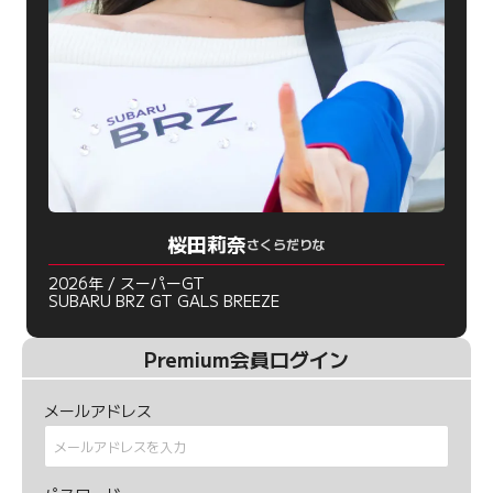
桜田莉奈
さくらだりな
2026年 / スーパーGT
SUBARU BRZ GT GALS BREEZE
Premium会員ログイン
メールアドレス