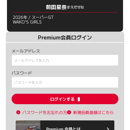
前田星奈
まえだせな
2026年 / スーパーGT
WAKO'S GIRLS
Premium会員ログイン
メールアドレス
パスワード
ログインする
パスワードをお忘れの方
新規会員登録はこちら