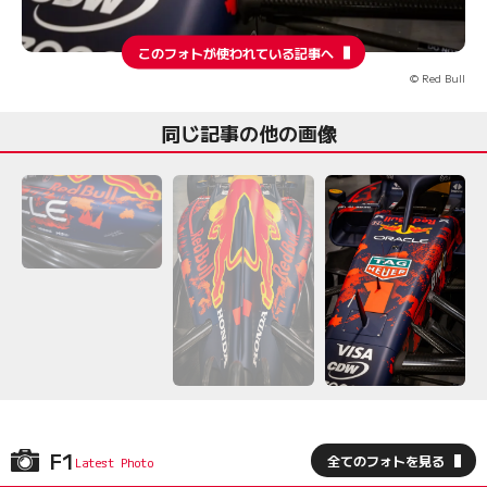
このフォトが使われている記事へ
© Red Bull
同じ記事の他の画像
F1
全てのフォトを見る