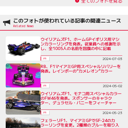
全てのフォトを見る
このフォトが使われている記事の関連ニュース
ウイリアムズF1、ホームGPイギリス用マシ
ンカラーリングを発表。従業員への感謝を示
し、全1005人の名前を国旗の中に記載
2024-07-03
F1
RB、F1マイアミGP用スペシャルリバリーを
発表。レインボーの“カメレオン”カラー
2024-05-02
F1
ウイリアムズF1、モナコ用スペシャルカラー
のFW46を発表。スポンサーのキャラク
ター、デュラセル・バニーをフィーチャー
2024-05-23
F1
フェラーリF1、マイアミGPでSF-24のカ
ラーリングを変更。2種類のブルーを取り入