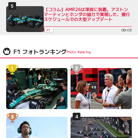
【コラム】AMR26は深夜に到着。アストン
マーティンとホンダの協力で実現した、強行
スケジュールでの大型アップデート
08-03
F1
F1 フォトランキング