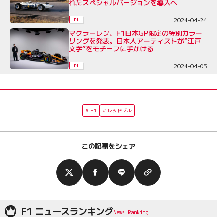
れたスペシャルバージョンを導入へ
2024-04-24
F1
マクラーレン、F1日本GP限定の特別カラー
リングを発表。日本人アーティストが“江戸
文字”をモチーフに手がける
2024-04-03
F1
F1
レッドブル
この記事をシェア
F1 ニュースランキング