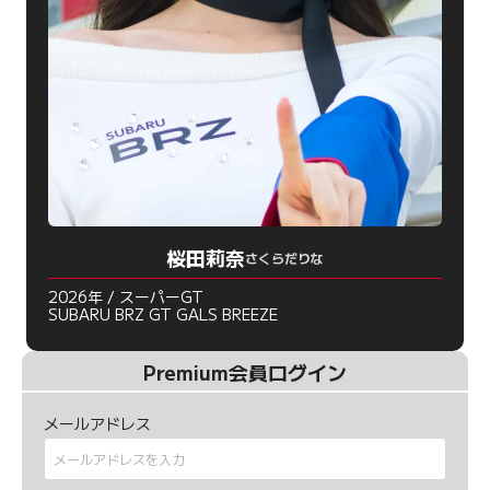
桜田莉奈
さくらだりな
2026年 / スーパーGT
SUBARU BRZ GT GALS BREEZE
Premium会員ログイン
メールアドレス