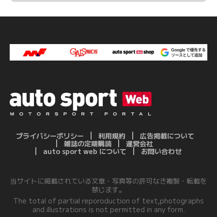
プライバシーポリシー
利用規約
広告掲載について
雑誌の定期購読
運営会社
auto sport web について
お問い合わせ
当サイトに掲載されている文章・写真等の許可なき複製・転載を
禁じます。
The total of partial reporoduction of text,photographs
and illustrations is not permitted in any form.