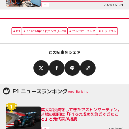
2024-07-21
F1
F1
F12024第13戦ハンガリーGP
セルジオ・ペレス
レッドブル
この記事をシェア
F1 ニュースランキング
莫大な投資をしてきたアストンマーティン。
苦戦の原因は「F1での成功を急ぎすぎたこ
と」と元代表が指摘
10時間前
F1