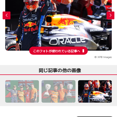
このフォトが使われている記事へ
© XPB Images
同じ記事の他の画像