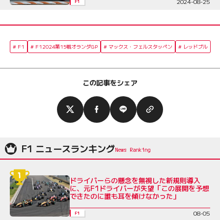
2024-08-25
F1
F1
F12024第15戦オランダGP
マックス・フェルスタッペン
レッドブル
この記事をシェア
F1 ニュースランキング
ドライバーらの懸念を無視した新規則導入
に、元F1ドライバーが失望「この展開を予想
できたのに誰も耳を傾けなかった」
08-05
F1