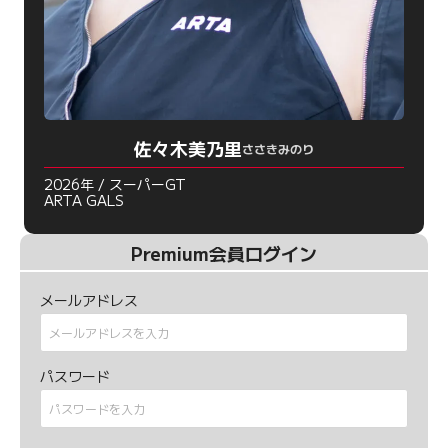
佐々木美乃里
ささきみのり
2026年 / スーパーGT
ARTA GALS
Premium会員ログイン
メールアドレス
パスワード