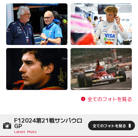
全てのフォトを見る
F12024第21戦サンパウロ
GP
全てのフォトを見る