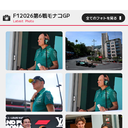
F12026第6戦モナコGP
全てのフォトを見る