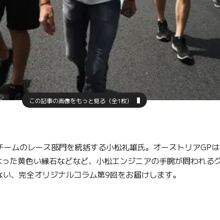
この記事の画像をもっと見る（全1枚）
ームのレース部門を統括する小松礼雄氏。オーストリアGPは
った黄色い縁石などなど、小松エンジニアの手腕が問われるグ
ない、完全オリジナルコラム第9回をお届けします。