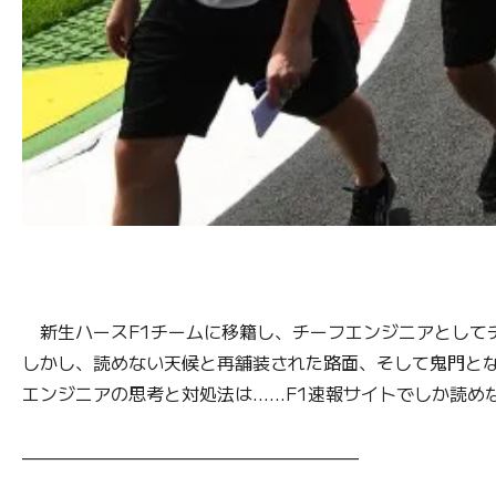
新生ハースF1チームに移籍し、チーフエンジニアとしてチ
しかし、読めない天候と再舗装された路面、そして鬼門とな
エンジニアの思考と対処法は……F1速報サイトでしか読め
———————————————————