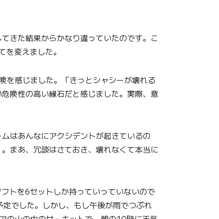
てきた結果からかなり違っていたのです。こ
てを変えました。
険を感じました。「きっとシャシーが壊れる
い危険性の高い縁石だと感じました。実際、意
ムはあんなにアクシデントが起きているの
）。まあ、冗談はさておき、壊れなくて本当に
フトを6セットしか持っていっていないので
予定でした。しかし、もし午後が雨でつぶれ
アの山の中のサーキットで、朝の10時に天気