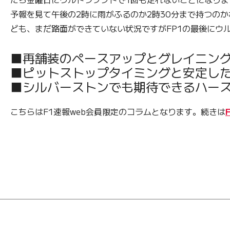
予報を見て午後の2時に雨がふるのか2時30分まで持つの
ども、まだ路面ができていない状況ですがFP1の最後にウ
■再舗装のペースアップとグレイニン
■ピットストップタイミングと安定し
■シルバーストンでも期待できるハース
こちらはF1速報web会員限定のコラムとなります。続きは