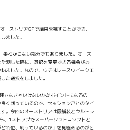
オーストリアGPで結果を残すことができ、
としました。
一番わからない部分でもありました。オース
を計測した際に、選択を変更できる機会があ
かねました。なので、ウチはレースウイークエ
残した選択をしました。
残さなきゃいけないかがポイントになるの
か良く判っているので、セッションごとのタイ
ます。今回のオーストリアは最舗装とウルトラ
ら、1ストップでスーパーソフト→ソフトと
がどれ位、判っているのか」を見極めるのがと