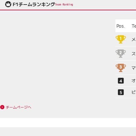
F1チームランキング
Team Ranking
Pos.
T
メ
ス
マ
オ
ビ
チームページへ