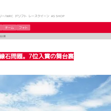
リー/WRC
ドリフト
レースクイーン
AS SHOP
チーム
フォト
舞台裏
縁石問題。7位入賞の舞台裏