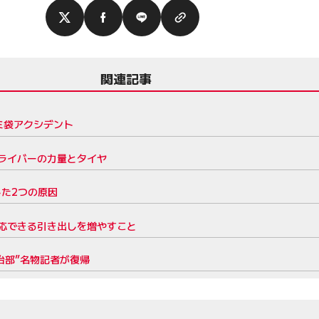
関連記事
ミ袋アクシデント
ライバーの力量とタイヤ
た2つの原因
応できる引き出しを増やすこと
治部”名物記者が復帰