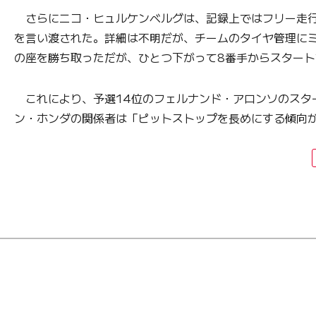
さらにニコ・ヒュルケンベルグは、記録上ではフリー走行
を言い渡された。詳細は不明だが、チームのタイヤ管理にミ
の座を勝ち取っただが、ひとつ下がって8番手からスター
これにより、予選14位のフェルナンド・アロンソのスタ
ン・ホンダの関係者は「ピットストップを長めにする傾向