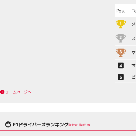
Pos.
T
メ
ス
マ
オ
ビ
チームページへ
F1ドライバーズランキング
Driver Ranking