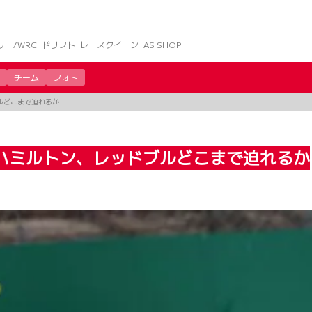
リー/WRC
ドリフト
レースクイーン
AS SHOP
チーム
フォト
ルどこまで迫れるか
ハミルトン、レッドブルどこまで迫れるか