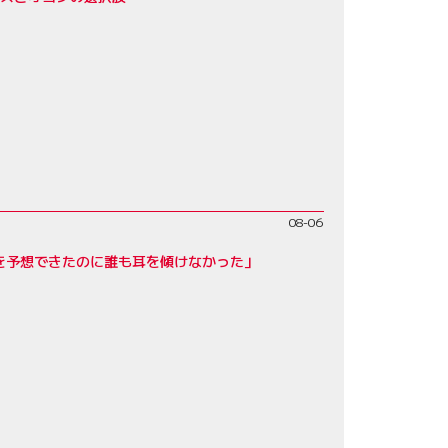
08-06
を予想できたのに誰も耳を傾けなかった」