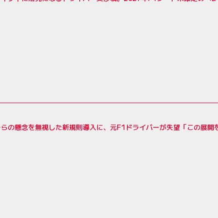
ーらの懸念を無視した新規則導入に、元F1ドライバーが失望「この展開