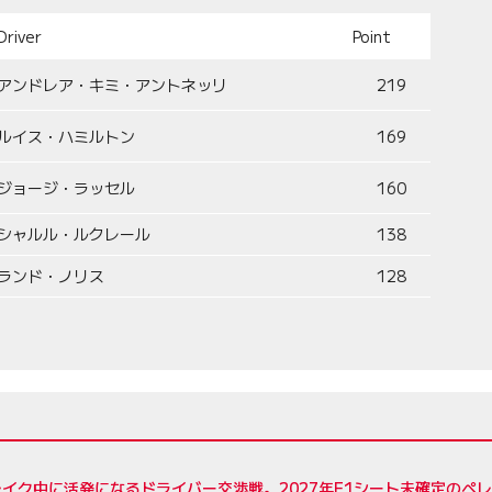
Driver
Point
アンドレア・キミ・アントネッリ
219
ルイス・ハミルトン
169
ジョージ・ラッセル
160
シャルル・ルクレール
138
ランド・ノリス
128
イク中に活発になるドライバー交渉戦。2027年F1シート未確定のペ