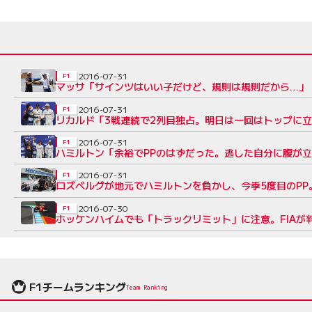
2016-07-31
F1
マッサ「サインツはいい子だけど、規則は規則だから…」
2016-07-31
F1
リカルド「3戦連続で2列目独占。明日は一回はトップに立
2016-07-31
F1
ハミルトン「余裕でPPのはずだった。逃した自分に腹が立
2016-07-31
F1
ロズベルグが地元でハミルトンを負かし、今季5度目のPP
2016-07-30
F1
ホッケンハイムでも「トラックリミット」に注意。FIAが
F1チームランキング
Team Ranking