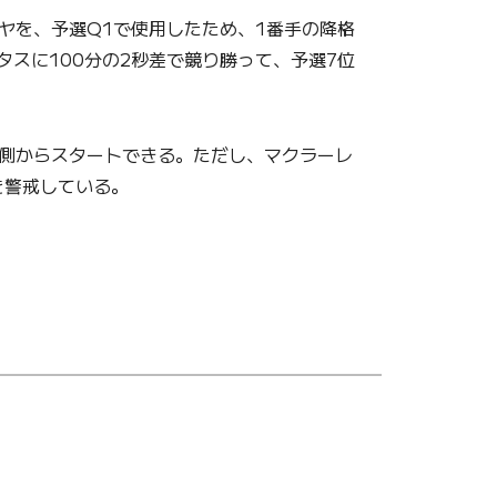
ヤを、予選Q1で使用したため、1番手の降格
スに100分の2秒差で競り勝って、予選7位
側からスタートできる。ただし、マクラーレ
を警戒している。