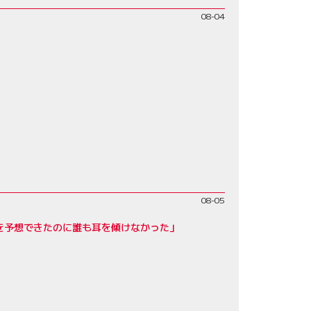
08-04
08-05
を予想できたのに誰も耳を傾けなかった」