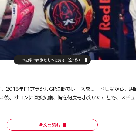
この記事の画像をもっと見る（全1枚）
2018年F1ブラジルGP決勝でレースをリードしながら、周
ース後、オコンに直接抗議、胸を何度も小突いたことで、スチュ
全文を読む