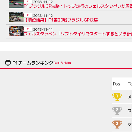
2018-11-12
F1
F1ブラジルGP決勝：トップ走行のフェルスタッペンが周
2018-11-12
F1
【順位結果】F1第20戦ブラジルGP決勝
2018-11-11
F1
フェルスタッペン「ソフトタイヤでスタートするという計
F1チームランキング
Team Ranking
Pos.
T
メ
ス
マ