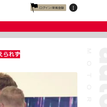
ログイン/新規登録
えられず