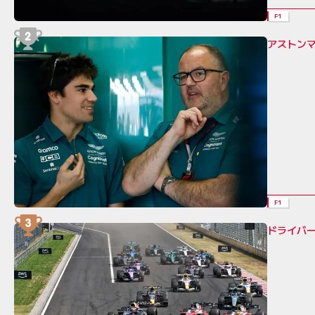
F1
アストン
F1
ドライバ