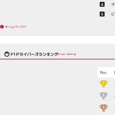
オ
ビ
チームページへ
F1ドライバーズランキング
Driver Ranking
Pos.