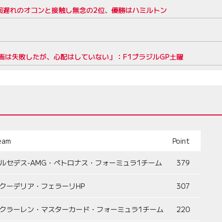
回遅れのオコンと接触し無念の2位、優勝はハミルトン
画は失敗したが、心配はしていない」：F1ブラジルGP土曜
eam
Point
ルセデス-AMG・ペトロナス・フォーミュラ1チーム
379
クーデリア・フェラーリHP
307
クラーレン・マスターカード・フォーミュラ1チーム
220