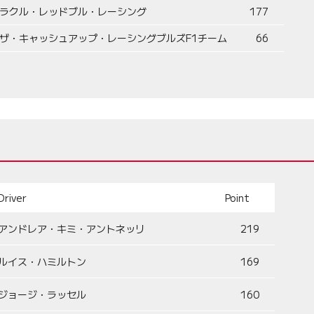
ラクル・レッドブル・レーシング
177
ザ・キャッシュアップ・レーシングブルズF1チーム
66
Driver
Point
アンドレア・キミ・アントネッリ
219
ルイス・ハミルトン
169
ジョージ・ラッセル
160