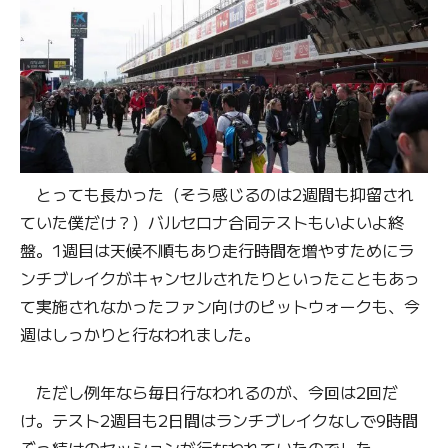
とっても長かった（そう感じるのは2週間も抑留され
ていた僕だけ？）バルセロナ合同テストもいよいよ終
盤。1週目は天候不順もあり走行時間を増やすためにラ
ンチブレイクがキャンセルされたりといったこともあっ
て実施されなかったファン向けのピットウォークも、今
週はしっかりと行なわれました。
ただし例年なら毎日行なわれるのが、今回は2回だ
け。テスト2週目も2日間はランチブレイクなしで9時間
ぶっ続けのセッションが行なわれていたのでした。