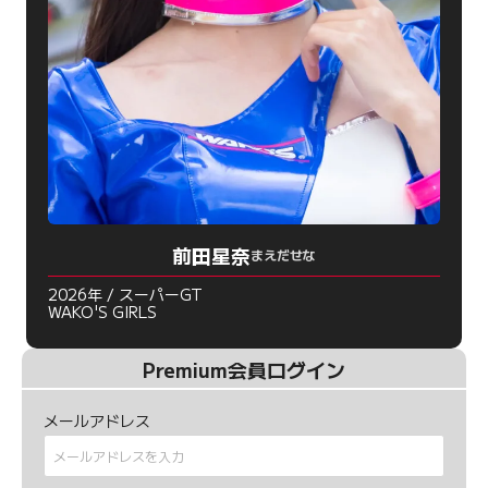
前田星奈
まえだせな
2026年 / スーパーGT
WAKO'S GIRLS
Premium会員ログイン
メールアドレス