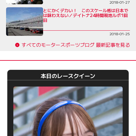
2018-01-27
とにかくデカい！ このスケール感は日本で
は味わえない／デイトナ24時間現地ルポ1回
目
2018-01-25
すべてのモータースポーツブログ 最新記事を見る
本日のレースクイーン