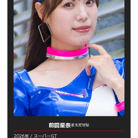
前田星奈
まえだせな
2026年 / スーパーGT