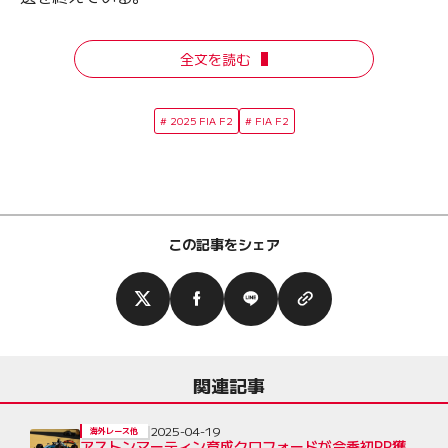
全文を読む
2025 FIA F2
FIA F2
この記事をシェア
関連記事
2025-04-19
海外レース他
アストンマーティン育成クロフォードが今季初PP獲