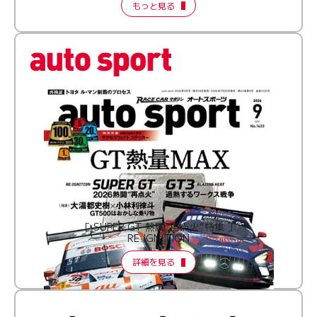
もっと見る
［ SUPER GT 熱闘“再点火”特集 ］
RE:IGNITION
詳細を見る