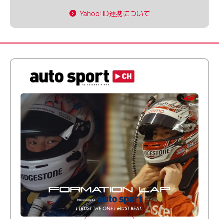
Yahoo!ID連携について
倒す相手を、信じてる。小林利徠斗 × 野村勇斗
【FORMATION LAP Produced by auto sport】
2026 Episode 2