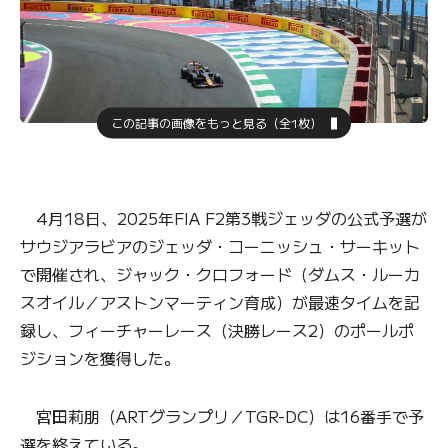
この記事の画像をもっと見る（全1枚）
4月18日、2025年FIA F2第3戦ジェッダの公式予選が
サウジアラビアのジェッダ・コーニッシュ・サーキット
で開催され、ジャック・クロフォード（ダムス・ルーカ
スオイル／アストンマーティン育成）が最速タイムを記
録し、フィーチャーレース（決勝レース2）のポールポ
ジションを獲得した。
宮田莉朋（ARTグランプリ／TGR-DC）は16番手で予
選を終えている。