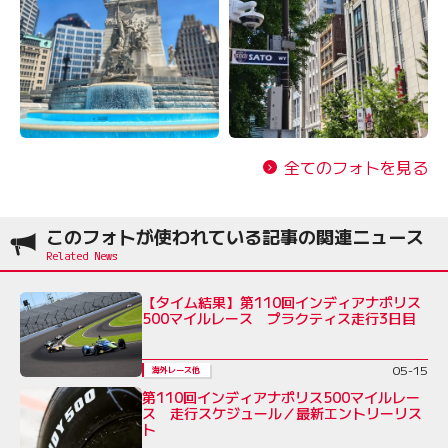
全てのフォトを見る
このフォトが使われている記事の関連ニュース
【タイム結果】第110回インディアナポリス
500マイルレース プラクティス走行3日目
05-15
海外レース他
第110回インディアナポリス500マイルレー
ス 走行スケジュール／最新エントリーリス
ト