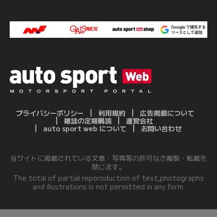
プライバシーポリシー
利用規約
広告掲載について
雑誌の定期購読
運営会社
auto sport web について
お問い合わせ
当サイトに掲載されている文章・写真等の許可なき複製・転載を
禁じます。
The total of partial reporoduction of text,photographs
and illustrations is not permitted in any form.