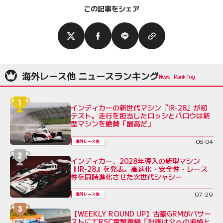
この記事をシェア
海外レース他 ニュースランキング
インディカーの新世代マシン『IR-28』が初
テスト。走行を担当したロッシとパロウは新
型マシンを絶賛「最高だ」
08-04
海外レース他
インディカー、2028年導入の新型マシン
『IR-28』を発表。高速化・安全性・レース
性を同時進化させた次世代シャシー
07-29
海外レース他
【WEEKLY ROUND UP】古豪GRMがバサー
ストにてRSC電撃復帰「計画は父への追悼と