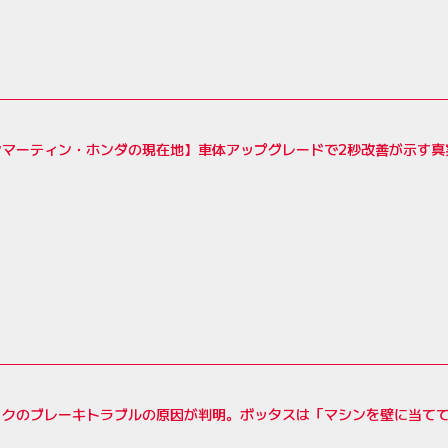
ンマーティン・ホンダの現在地】車体アップグレードで2秒改善が示す真
ックのブレーキトラブルの原因が判明。ボッタスは「マシンを壁に当て