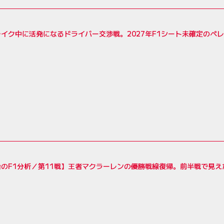
イク中に活発になるドライバー交渉戦。2027年F1シート未確定のペ
のF1分析／第11戦】王者マクラーレンの優勝戦線復帰。前半戦で見え