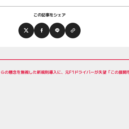
この記事をシェア
ーらの懸念を無視した新規則導入に、元F1ドライバーが失望「この展開