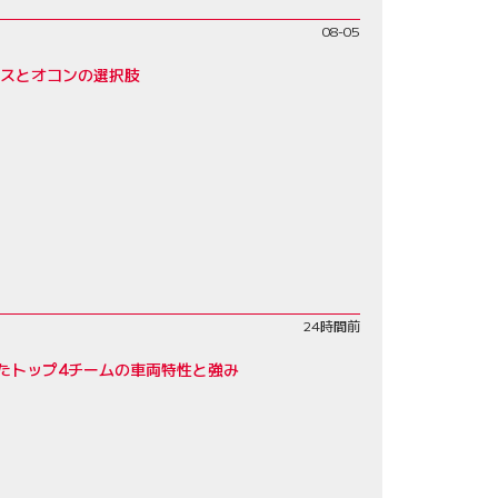
08-05
レスとオコンの選択肢
24時間前
たトップ4チームの車両特性と強み