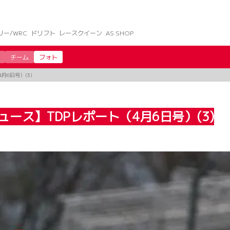
リー/WRC
ドリフト
レースクイーン
AS SHOP
チーム
フォト
6日号）(3)
ース】TDPレポート（4月6日号）(3)