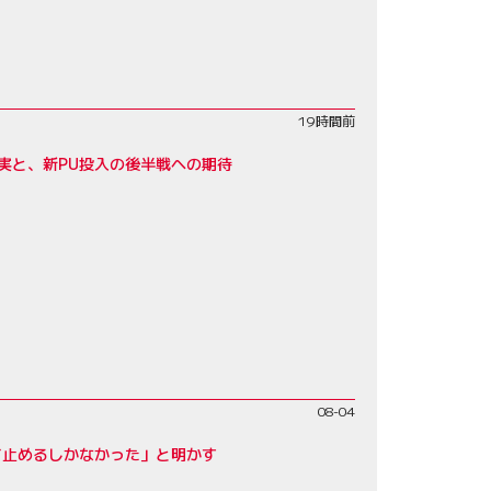
19時間前
実と、新PU投入の後半戦への期待
08-04
て止めるしかなかった」と明かす