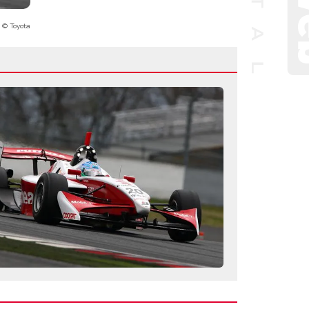
© Toyota