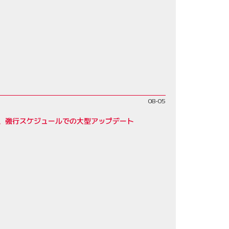
08-05
た、強行スケジュールでの大型アップデート