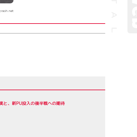
crash.net
実と、新PU投入の後半戦への期待