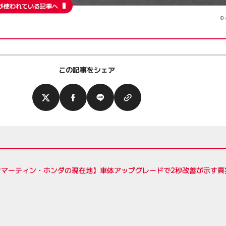
が使われている記事へ
© 
この記事をシェア
ンマーティン・ホンダの現在地】車体アップグレードで2秒改善が示す真