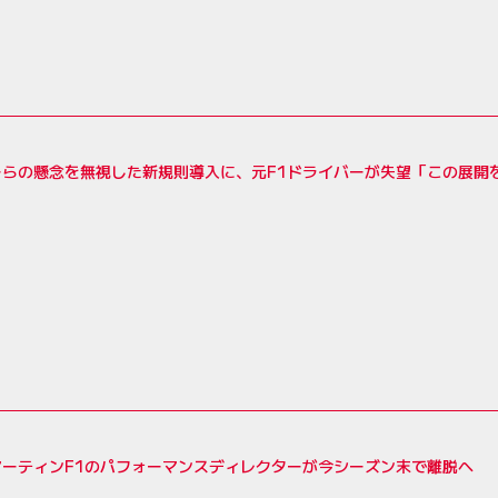
ーらの懸念を無視した新規則導入に、元F1ドライバーが失望「この展開
マーティンF1のパフォーマンスディレクターが今シーズン末で離脱へ