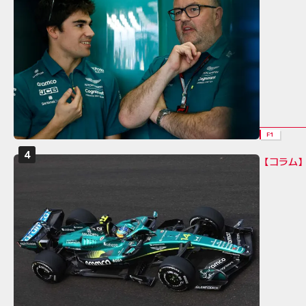
F1
【コラム