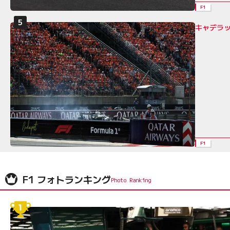
F1
キャデラ
F1
F1 フォトランキング