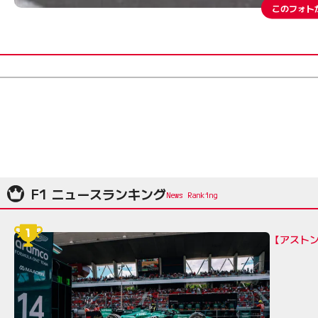
このフォト
F1 ニュースランキング
【アスト