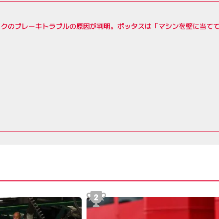
ックのブレーキトラブルの原因が判明。ボッタスは「マシンを壁に当て