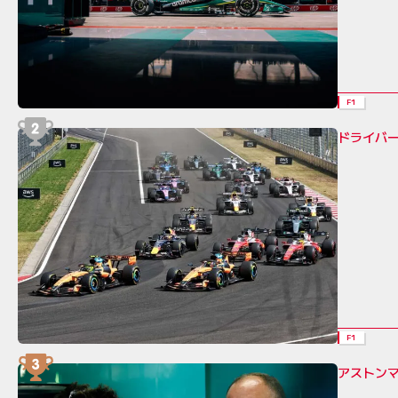
F1
ドライバ
F1
アストン