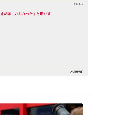
08-03
て止めるしかなかった」と明かす
23時間前