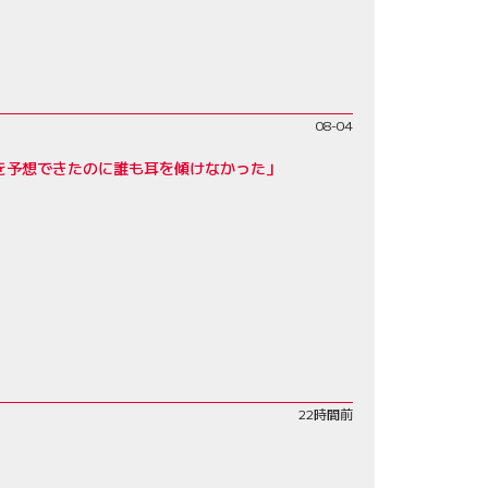
08-04
を予想できたのに誰も耳を傾けなかった」
22時間前