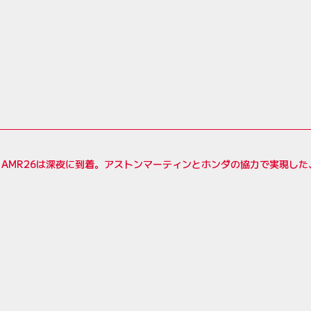
】AMR26は深夜に到着。アストンマーティンとホンダの協力で実現し