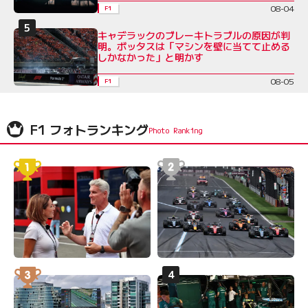
08-04
F1
キャデラックのブレーキトラブルの原因が判
明。ボッタスは「マシンを壁に当てて止める
しかなかった」と明かす
08-05
F1
F1 フォトランキング