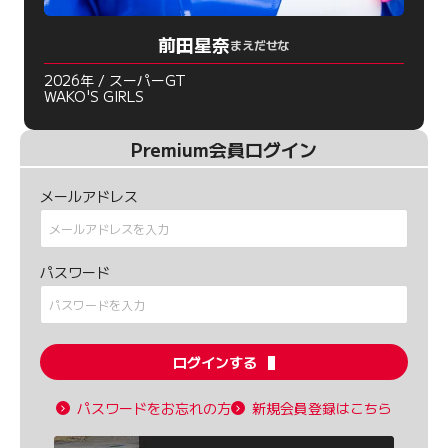
前田星奈
まえだせな
2026年 / スーパーGT
WAKO'S GIRLS
Premium会員ログイン
メールアドレス
パスワード
ログインする
パスワードをお忘れの方
新規会員登録はこちら