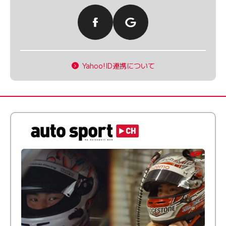
Yahoo!ID連携について