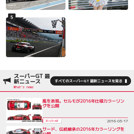
スーパーGT 最
新ニュース
すべてのスーパーGT 最新ニュースを見る
風を表現。セルモが2016年仕様カラーリン
グを公開
2016-03-17
スーパーGT
サード、伝統継承の2016年カラーリングを
公開