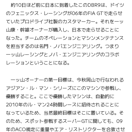
約10日ほど前に日本に到着したこのDBR9は、ドイツ
のフェニックス・レーシングが06年のFIA GTで走らせ
ていたプロドライブ社製のカスタマーカー。それを一ッ
山康・幹雄オーナーが購入し、日本で走らせることに
なった。チームのオペレーションとマシンメンテナンス
を担当するのは名門・ノバエンジニアリング。つまり
一ッ山レーシングとノバ・エンジニアリングのコラボ
レーションということになる。
一ッ山オーナーの第一目標は、今秋岡山で行なわれる
アジアン・ル・マン・シリーズにこのマシンで参戦し、
優勝すること。ここで優勝したマシンは、自動的に
2010年のル・マン24時間レースに招待されることに
なっているため、当然最終目標はそこに置いている。そ
のため、スポット参戦するスーパーGTに関しても、09
年のACO規定に重量やエア・リストリクターを合致させ