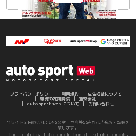
プライバシーポリシー
利用規約
広告掲載について
雑誌の定期購読
運営会社
auto sport web について
お問い合わせ
当サイトに掲載されている文章・写真等の許可なき複製・転載を
禁じます。
The total of partial reporoduction of text,photographs