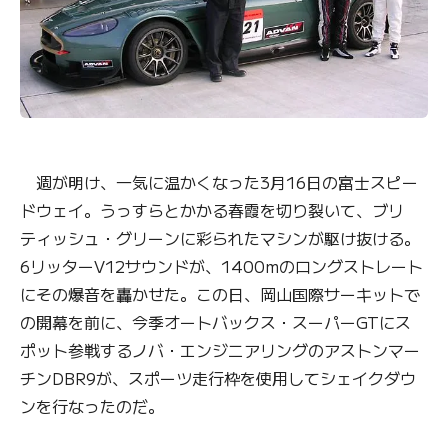
週が明け、一気に温かくなった3月16日の富士スピー
ドウェイ。うっすらとかかる春霞を切り裂いて、ブリ
ティッシュ・グリーンに彩られたマシンが駆け抜ける。
6リッターV12サウンドが、1400mのロングストレート
にその爆音を轟かせた。この日、岡山国際サーキットで
の開幕を前に、今季オートバックス・スーパーGTにス
ポット参戦するノバ・エンジニアリングのアストンマー
チンDBR9が、スポーツ走行枠を使用してシェイクダウ
ンを行なったのだ。