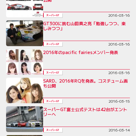
2016-03-16
スーパーGT
GT300に挑む山田真之亮「勉強しつつ、楽
しみつつ」
2016-03-16
スーパーGT
2016年のpacific fairiesメンバー発表
2016-03-16
スーパーGT
SARD、2016年RQを発表。コスチューム画
も公開
2016-03-15
スーパーGT
スーパーGT富士公式テストは42台がエント
リーへ
2016-03-14
スーパーGT