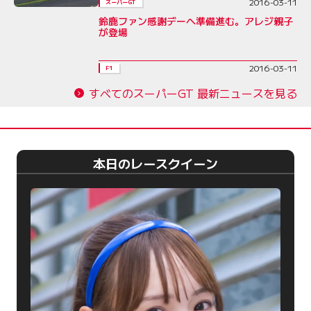
2016-03-11
スーパーGT
鈴鹿ファン感謝デーへ準備進む。アレジ親子
が登場
2016-03-11
F1
すべてのスーパーGT 最新ニュースを見る
本日のレースクイーン