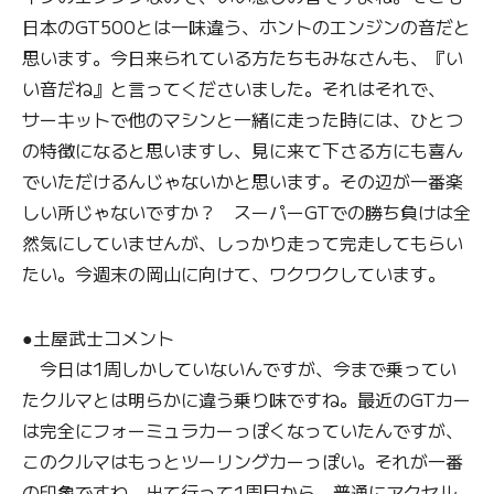
日本のGT500とは一味違う、ホントのエンジンの音だと
思います。今日来られている方たちもみなさんも、『い
い音だね』と言ってくださいました。それはそれで、
サーキットで他のマシンと一緒に走った時には、ひとつ
の特徴になると思いますし、見に来て下さる方にも喜ん
でいただけるんじゃないかと思います。その辺が一番楽
しい所じゃないですか？ スーパーGTでの勝ち負けは全
然気にしていませんが、しっかり走って完走してもらい
たい。今週末の岡山に向けて、ワクワクしています。
●土屋武士コメント
今日は1周しかしていないんですが、今まで乗ってい
たクルマとは明らかに違う乗り味ですね。最近のGTカー
は完全にフォーミュラカーっぽくなっていたんですが、
このクルマはもっとツーリングカーっぽい。それが一番
の印象ですね。出て行って1周目から。普通にアクセル