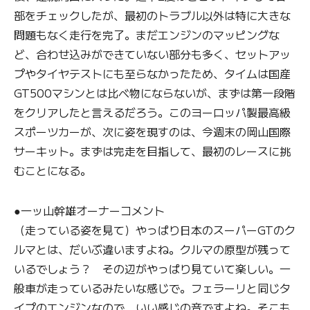
部をチェックしたが、最初のトラブル以外は特に大きな
問題もなく走行を完了。まだエンジンのマッピングな
ど、合わせ込みができていない部分も多く、セットアッ
プやタイヤテストにも至らなかったため、タイムは国産
GT500マシンとは比べ物にならないが、まずは第一段階
をクリアしたと言えるだろう。このヨーロッパ製最高級
スポーツカーが、次に姿を現すのは、今週末の岡山国際
サーキット。まずは完走を目指して、最初のレースに挑
むことになる。
●一ッ山幹雄オーナーコメント
（走っている姿を見て）やっぱり日本のスーパーGTのク
ルマとは、だいぶ違いますよね。クルマの原型が残って
いるでしょう？ その辺がやっぱり見ていて楽しい。一
般車が走っているみたいな感じで。フェラーリと同じタ
イプのエンジンなので、いい感じの音ですよね。そこも