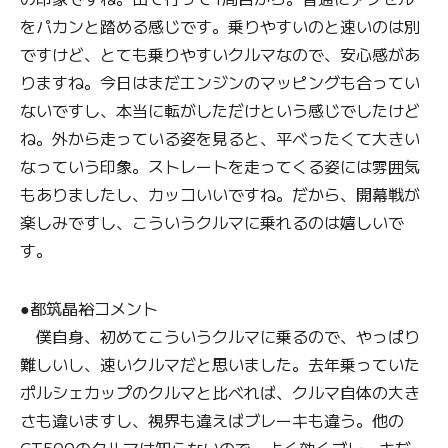
をパカンと踏める感じです。乗りやすいのと速いのは別
ですけど、とても乗りやすいクルマなので、安心感があ
りますね。今日はまだエンジンのマッピングも合ってい
ないですし、本当に転がしただけという感じでしたけど
ね。外から走っている姿を見ると、平べったくて大きい
なっていう印象。ストレートを走ってくる姿には雰囲気
もありましたし、カッコいいですね。だから、開幕戦が
楽しみですし、こういうクルマに乗れるのは嬉しいで
す。
●都筑晶裕コメント
僕自身、初めてこういうクルマに乗るので、やっぱり
難しいし、速いクルマだと思いました。去年乗っていた
ポルシェカップのクルマと比べれば、クルマ自体の大き
さも違いますし、視界も違えばブレーキも違う。他の
GT500のクルマは知らないので、よく効くブレーキだ