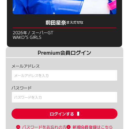
前田星奈
まえだせな
2026年 / スーパーGT
WAKO'S GIRLS
Premium会員ログイン
メールアドレス
パスワード
ログインする
パスワードをお忘れの方
新規会員登録はこちら