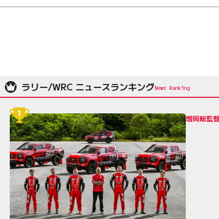
ラリー/WRC ニュースランキング
増岡総監