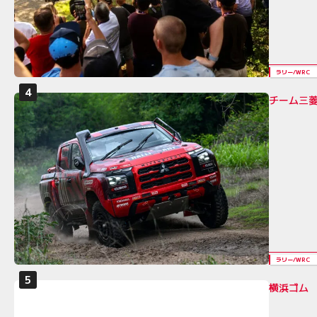
ラリー/WRC
チーム三
ラリー/WRC
横浜ゴム 