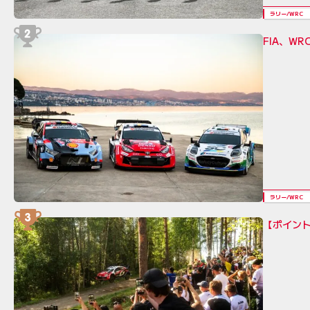
ラリー/WRC
FIA、W
ラリー/WRC
【ポイント