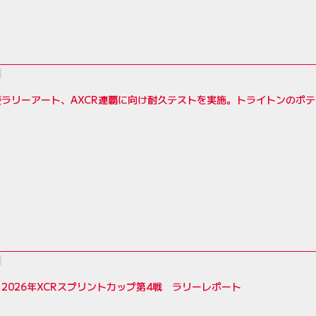
菱ラリーアート、AXCR連覇に向け耐久テストを実施。トライトンのポ
2026年XCRスプリントカップ第4戦 ラリーレポート