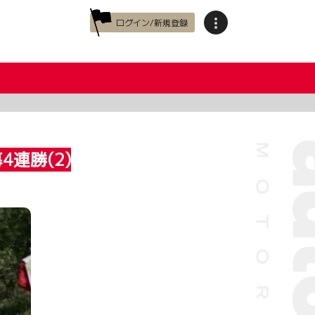
ログイン/新規登録
連勝(2)