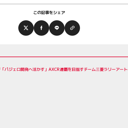
この記事をシェア
督「パジェロ開発へ活かす」AXCR連覇を目指すチーム三菱ラリーアー