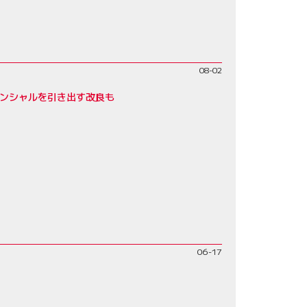
08-02
テンシャルを引き出す改良も
06-17