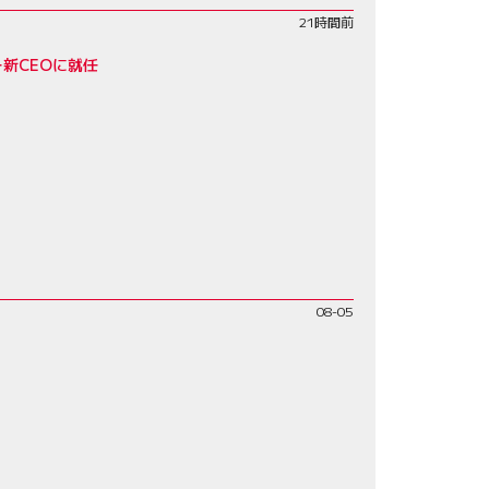
21時間前
新CEOに就任
08-05