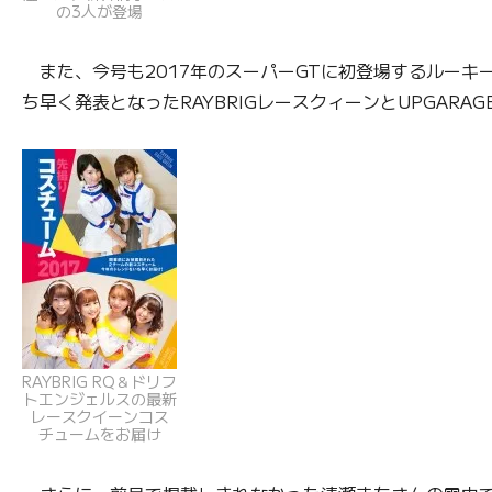
の3人が登場
また、今号も2017年のスーパーGTに初登場するルーキ
ち早く発表となったRAYBRIGレースクィーンとUPGAR
RAYBRIG RQ＆ドリフ
トエンジェルスの最新
レースクイーンコス
チュームをお届け