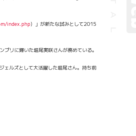
com/index.php
）」が新たな試みとして2015
ランプリに輝いた堀尾実咲さんが務めている。
ンジェルズとして大活躍した堀尾さん。持ち前