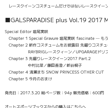
レースクイーンコスチュームだけではないレースクイーン
■GALSPARADISE plus Vol.19 2017 
Special Editor 堀尾実咲
Chapter 1 Special Gravure 堀尾実咲 fascinate 
Chapter 2 新作コスチュームをお披露目 先撮りコスチュ
RAYBRIGレースクィーン／UPGARAGEドリ
Chapter 3 先撮りレースクイーン2017 Part.2
中村比菜／藤田香澄／新谷桐子
Chapter 4 清瀬まち SNOW PRINCESS OTHER CUT
Chapter 5 今月のおまけ
発売日：2017.3.20 総ページ数：94p 販売価格：600円
オートスポーツブックスからの購入はこちらへ