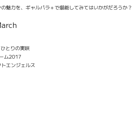
の魅力を、ギャルパラ＋で堪能してみてはいかがだろうか？
March
─ もうひとりの実咲
ーム2017
フトエンジェルス