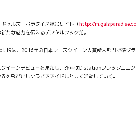
「ギャルズ・パラダイス携帯サイト（
http://m.galsparadise.
の新たな魅力を伝えるデジタルブックだ。
l.19は、2016年の日本レースクイーン大賞新人部門で準グ
イーンデビューを果たし、昨年はD’stationフレッシュエ
ン界を飛び出しグラビアアイドルとして活動していく。