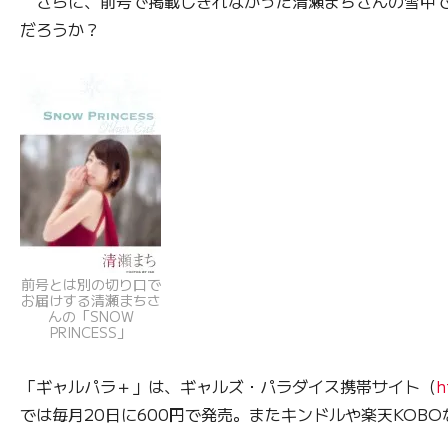
さらに、前号で掲載しきれなかった清瀬まちさんの雪中で
だろうか？
前号とは別の切り口で
お届けする清瀬まちさ
んの「SNOW
PRINCESS」
「ギャルパラ＋」は、ギャルズ・パラダイス携帯サイト（
h
では毎月20日に600円で発売。またキンドルや楽天KOB