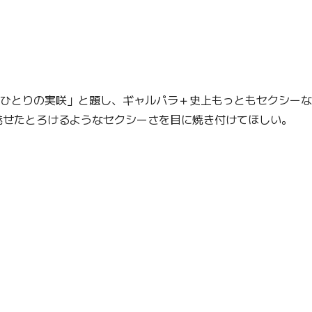
―もうひとりの実咲」と題し、ギャルパラ＋史上もっともセクシー
魅せたとろけるようなセクシーさを目に焼き付けてほしい。