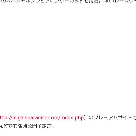
のスペシャルグラビアのアザーカットも掲載。No.1レースク
ttp://m.galsparadise.com/index.php
）のプレミアムサイト
Oなどでも随時公開予定だ。