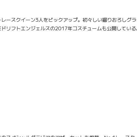
ーレースクイーン3人をピックアップ。初々しい撮りおろしグ
AGEドリフトエンジェルスの2017年コスチュームも公開している