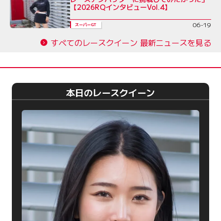
【2026RQインタビューVol.4】
06-19
スーパーGT
すべてのレースクイーン 最新ニュースを見る
本日のレースクイーン