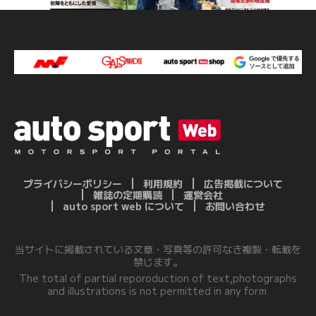
プライバシーポリシー
利用規約
広告掲載について
雑誌の定期購読
運営会社
auto sport web について
お問い合わせ
当サイトに掲載されている文章・写真等の許可なき複製・転載を
禁じます。
The total of partial reporoduction of text,photographs
and illustrations is not permitted in any form.