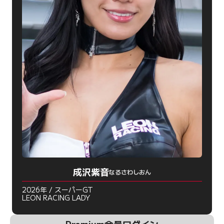
成沢紫音
なるさわしおん
2026年 / スーパーGT
LEON RACING LADY