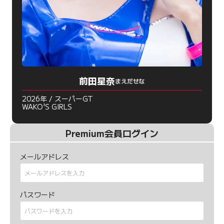
前田星奈
まえだせな
2026年 / スーパーGT
WAKO'S GIRLS
Premium会員ログイン
メールアドレス
パスワード