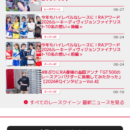
06-27
レースクイーン
今年もハイレベルなレースに！RAアワード
2026ルーキーディヴィジョンファイナリス
ト10名の想い＜後編＞
06-24
スーパーGT
今年もハイレベルなレースに！RAアワード
2026ルーキーディヴィジョンファイナリス
ト10名の想い＜前編＞
06-24
スーパーGT
4年ぶりにRA復帰の益田アンナ「GT500の
レースアンバサダーに挑戦してみたかった」
【2026RQインタビューVol.4】
06-19
スーパーGT
すべてのレースクイーン 最新ニュースを見る