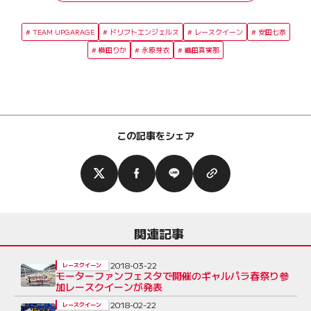
TEAM UPGARAGE
ドリフトエンジェルス
レースクイーン
安田七奈
横田りか
永原芽衣
織田真実那
この記事をシェア
関連記事
2018-03-22
レースクイーン
モーターファンフェスタで開催のギャルパラ春祭り参
加レースクイーンが発表
2018-02-22
レースクイーン