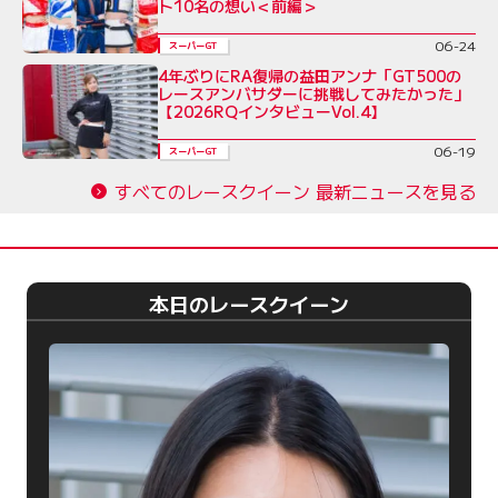
ト10名の想い＜前編＞
06-24
スーパーGT
4年ぶりにRA復帰の益田アンナ「GT500の
レースアンバサダーに挑戦してみたかった」
【2026RQインタビューVol.4】
06-19
スーパーGT
すべてのレースクイーン 最新ニュースを見る
本日のレースクイーン