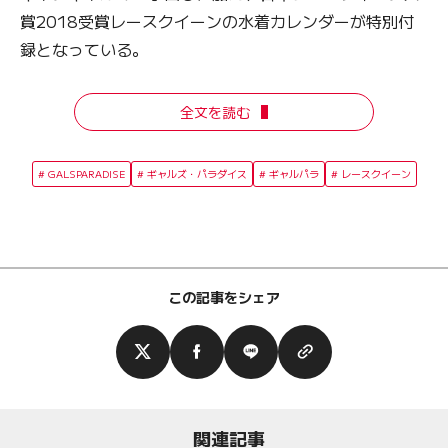
賞2018受賞レースクイーンの水着カレンダーが特別付
録となっている。
全文を読む
GALSPARADISE
ギャルズ・パラダイス
ギャルパラ
レースクイーン
この記事をシェア
関連記事