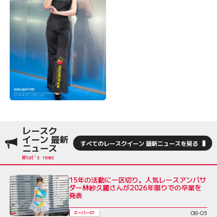
レースク
イーン 最新
すべてのレースクイーン 最新ニュースを見る
ニュース
15年の活動に一区切り。人気レースアンバサ
ダー林紗久羅さんが2026年限りでの卒業を
発表
08-03
スーパーGT