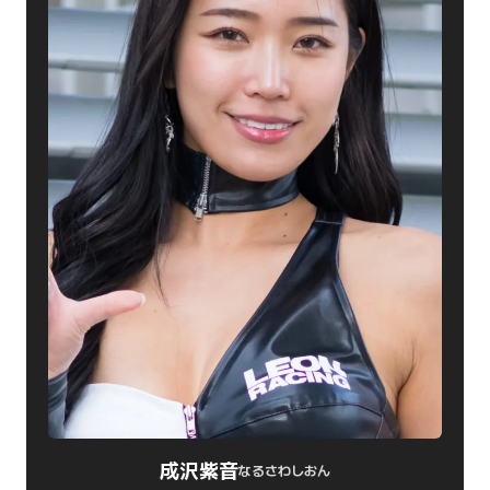
成沢紫音
なるさわしおん