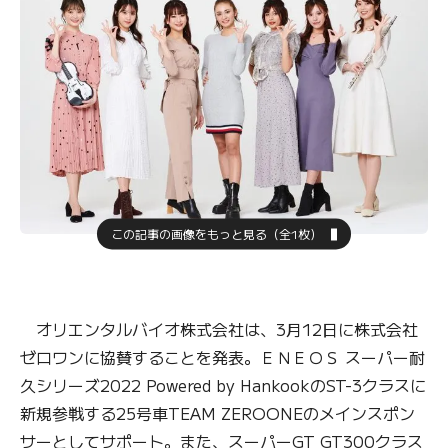
この記事の画像をもっと見る（全1枚）
オリエンタルバイオ株式会社は、3月12日に株式会社
ゼロワンに協賛することを発表。ＥＮＥＯＳ スーパー耐
久シリーズ2022 Powered by HankookのST-3クラスに
新規参戦する25号車TEAM ZEROONEのメインスポン
サーとしてサポート。また、スーパーGT GT300クラス