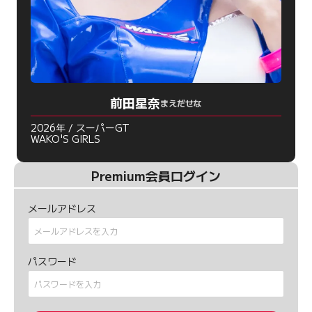
前田星奈
まえだせな
2026年 / スーパーGT
WAKO'S GIRLS
Premium会員ログイン
メールアドレス
パスワード