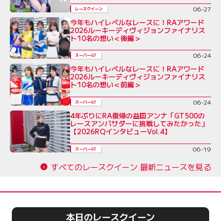
06-27
レースクイーン
今年もハイレベルなレースに！RAアワード
2026ルーキーディヴィジョンファイナリス
ト10名の想い＜後編＞
06-24
スーパーGT
今年もハイレベルなレースに！RAアワード
2026ルーキーディヴィジョンファイナリス
ト10名の想い＜前編＞
06-24
スーパーGT
4年ぶりにRA復帰の益田アンナ「GT500の
レースアンバサダーに挑戦してみたかった」
【2026RQインタビューVol.4】
06-19
スーパーGT
すべてのレースクイーン 最新ニュースを見る
本日のレースクイーン