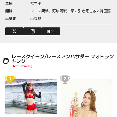
星座
牡羊座
趣味
レース観戦、野球観戦、家に引き篭もる／韓国語
出身地
山梨県
レースクイーン/レースアンバサダー フォトラン
キング