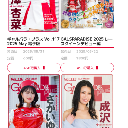
ギャルパラ・プラス Vol.117
GALSPARADISE 2025 レー
2025 May 電子版
スクイーンデビュー編
発売日
2025/05/31
発売日
2025/05/22
定価
600円
定価
1800円
ASBで購入
ASBで購入