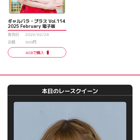
ギャルパラ・プラス Vol.114
2025 February 電子版
発売日
2025/02/28
定価
600円
ASBで購入
本日のレースクイーン