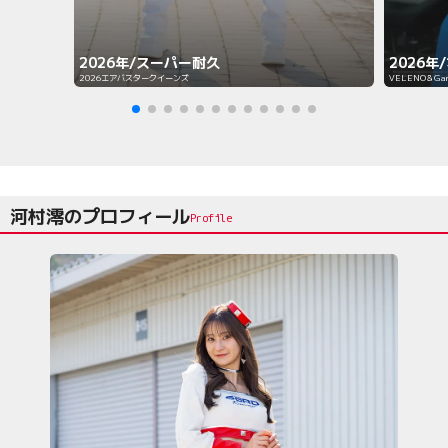
2026年/スーパー耐久
2026年
2026エアバスタークイーンズ
VELENO＆Gar
河村澪のプロフィール