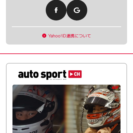
Yahoo!ID連携について