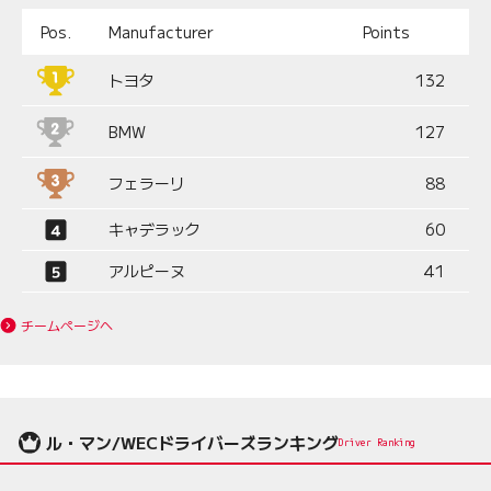
Pos.
Manufacturer
Points
トヨタ
132
BMW
127
フェラーリ
88
キャデラック
60
アルピーヌ
41
チームページへ
ル・マン/WECドライバーズランキング
Driver Ranking