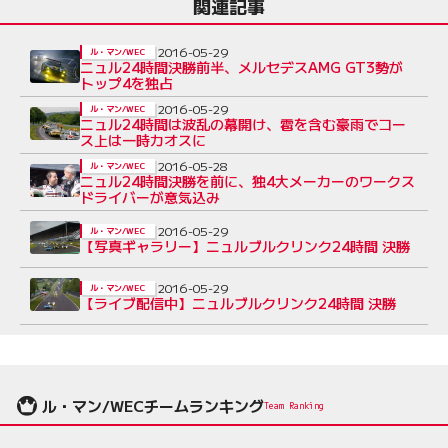
関連記事
2016-05-29
ル・マン/WEC
ニュル24時間決勝前半、メルセデスAMG GT3勢が
トップ4を独占
2016-05-29
ル・マン/WEC
ニュル24時間は波乱の幕開け、雹を含む豪雨でコー
ス上は一時カオスに
2016-05-28
ル・マン/WEC
ニュル24時間決勝を前に、独4大メーカーのワークス
ドライバーが意気込み
2016-05-29
ル・マン/WEC
【写真ギャラリー】ニュルブルクリンク24時間 決勝
2016-05-29
ル・マン/WEC
【ライブ配信中】ニュルブルクリンク24時間 決勝
ル・マン/WECチームランキング
Team Ranking