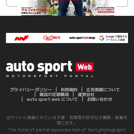
プライバシーポリシー
利用規約
広告掲載について
雑誌の定期購読
運営会社
auto sport web について
お問い合わせ
当サイトに掲載されている文章・写真等の許可なき複製・転載を
禁じます。
The total of partial reporoduction of text,photographs