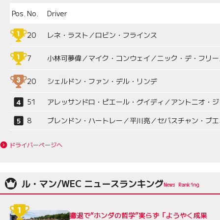
Pos.
No.
Driver
20
レネ・ラスト／ロビン・フラインス
7
小林可夢偉／マイク・コンウェイ／ニック・デ・フリー
20
シェルドン・ファン・デル・リンデ
51
アレッサンドロ・ピエール・グイディ／アントニオ・ジ
8
ブレンドン・ハートレー／平川亮／セバスチャン・ブエ
ドライバーページへ
ル・マン/WEC ニュースランキング
撤退で“ホンダの哲学”実らず「ようやく成果