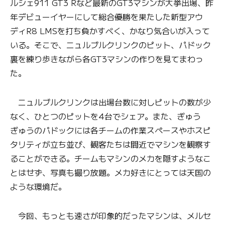
ルシェ911 GT3 Rなど最新のGT3マシンが大挙出場、昨
年デビューイヤーにして総合優勝を果たした新型アウ
ディR8 LMSを打ち負かすべく、かなり気合いが入って
いる。そこで、ニュルブルクリンクのピット、パドック
裏を練り歩きながら各GT3マシンの作りを見てまわっ
た。
ニュルブルクリンクは出場台数に対しピットの数が少
なく、ひとつのピットを4台でシェア。また、ぎゅう
ぎゅうのパドックには各チームの作業スペースやホスピ
タリティが立ち並び、観客たちは間近でマシンを観察す
ることができる。チームもマシンのメカを隠すようなこ
とはせず、写真も撮り放題。メカ好きにとっては天国の
ような環境だ。
今回、もっとも速さが印象的だったマシンは、メルセ