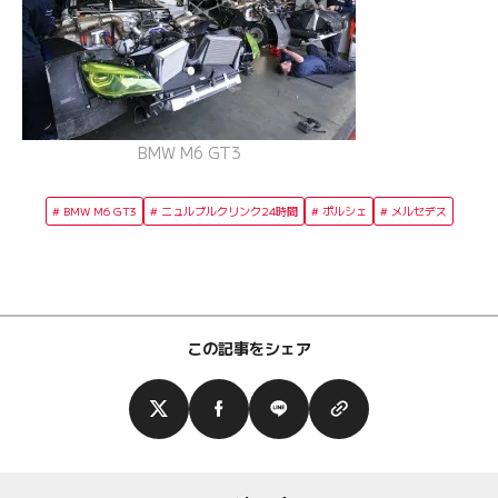
BMW M6 GT3
BMW M6 GT3
ニュルブルクリンク24時間
ポルシェ
メルセデス
この記事をシェア