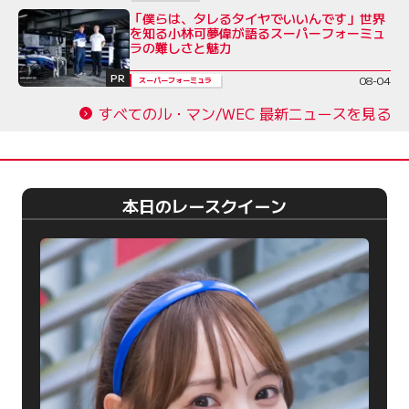
「僕らは、タレるタイヤでいいんです」世界
を知る小林可夢偉が語るスーパーフォーミュ
ラの難しさと魅力
PR
08-04
スーパーフォーミュラ
すべてのル・マン/WEC 最新ニュースを見る
本日のレースクイーン