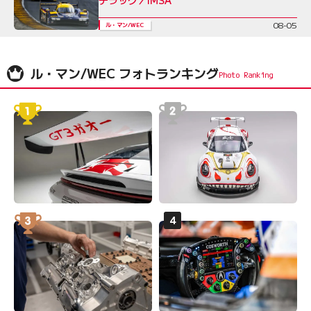
デラック／IMSA
08-05
ル・マン/WEC
ル・マン/WEC フォトランキング