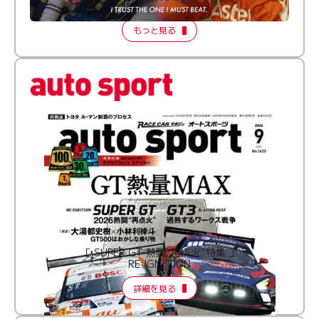
2026 Episode 2
もっと見る
［ SUPER GT 熱闘“再点火”特集 ］
RE:IGNITION
詳細を見る