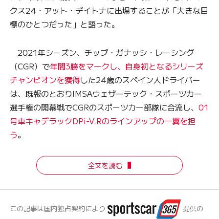
クス24・アット・デイトナに出場することが「大きな目
標のひとつだった」と語った。
2021年シーズン、チップ・ガナッシ・レーシング
（CGR）で
年間3勝をマークし、自身初となるシリーズ
チャンピオンを獲得
した24歳のスペイン人ドライバー
は、既報のとおりIMSAウェザーテック・スポーツカー
選手権の開幕戦でCGRのスポーツカー部隊に合流し、
01
号車キャデラックDPi-V.Rのラインアップの一翼を担
う
。
全文を読む
この記事は国内独占契約により
提供の