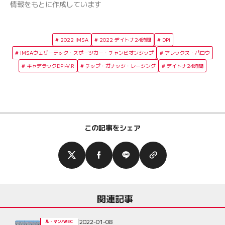
情報をもとに作成しています
2022 IMSA
2022 デイトナ24時間
DPi
IMSAウェザーテック・スポーツカー・チャンピオンシップ
アレックス・パロウ
キャデラックDPi-V.R
チップ・ガナッシ・レーシング
デイトナ24時間
この記事をシェア
関連記事
2022-01-08
ル・マン/WEC