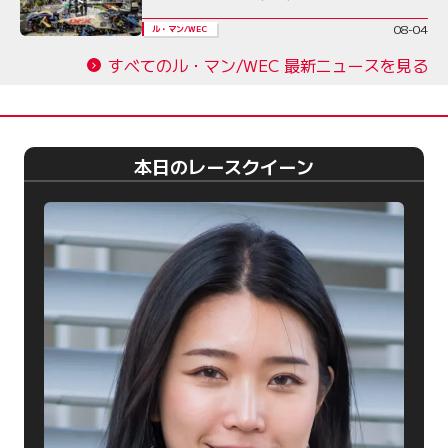
08-04
ル・マン/WEC
すべてのル・マン/WEC 最新ニュースを見る
本日のレースクイーン