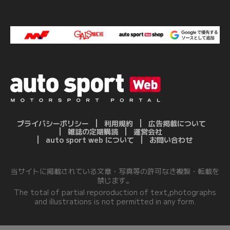
プライバシーポリシー
利用規約
広告掲載について
雑誌の定期購読
運営会社
auto sport web について
お問い合わせ
当サイトに掲載されている文章・写真等の許可なき複製・転載を
禁じます。
The total of partial reporoduction of text,photographs
and illustrations is not permitted in any form.